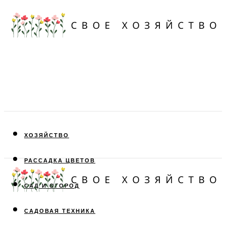
ХОЗЯЙСТВО
РАССАДКА ЦВЕТОВ
САД И ОГОРОД
САДОВАЯ ТЕХНИКА