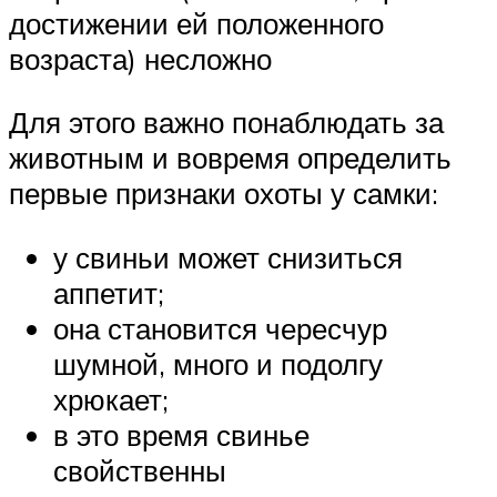
достижении ей положенного
возраста) несложно
Для этого важно понаблюдать за
животным и вовремя определить
первые признаки охоты у самки:
у свиньи может снизиться
аппетит;
она становится чересчур
шумной, много и подолгу
хрюкает;
в это время свинье
свойственны