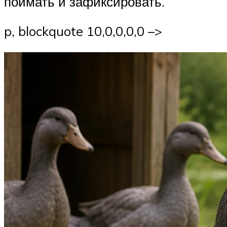
поймать и зафиксировать.
p, blockquote 10,0,0,0,0 –>