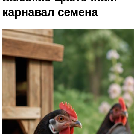
карнавал семена