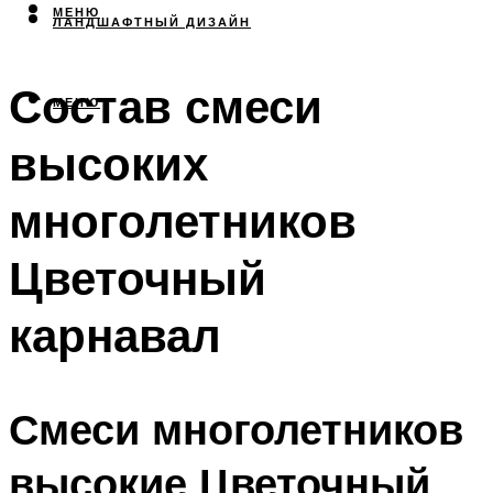
МЕНЮ
ЛАНДШАФТНЫЙ ДИЗАЙН
Состав смеси
МЕНЮ
высоких
многолетников
Цветочный
карнавал
Смеси многолетников
высокие Цветочный