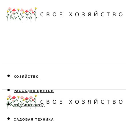
ХОЗЯЙСТВО
РАССАДКА ЦВЕТОВ
САД И ОГОРОД
САДОВАЯ ТЕХНИКА