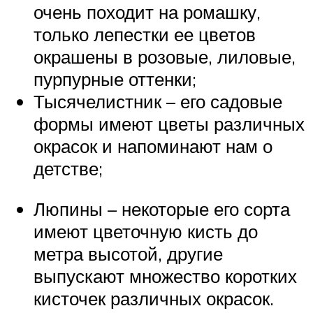
очень походит на ромашку,
только лепестки ее цветов
окрашены в розовые, лиловые,
пурпурные оттенки;
Тысячелистник – его садовые
формы имеют цветы различных
окрасок и напоминают нам о
детстве;
Люпины – некоторые его сорта
имеют цветочную кисть до
метра высотой, другие
выпускают множество коротких
кисточек различных окрасок.