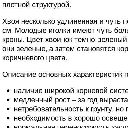
плотной структурой.
Хвоя несколько удлиненная и чуть п
см. Молодые иголки имеют чуть бол
кроны. Цвет хвоинок темно-зеленый
они зеленые, а затем становятся ко
коричневого цвета.
Описание основных характеристик г
наличие широкой корневой сист
медленный рост – за год выраста
нетребовательность к грунту, но
необходимость в хорошо освещен
нормальная переносимость засу