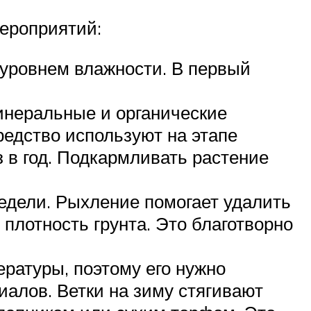
ероприятий:
 уровнем влажности. В первый
инеральные и органические
редство используют на этапе
з в год. Подкармливать растение
недели. Рыхление помогает удалить
плотность грунта. Это благотворно
ературы, поэтому его нужно
алов. Ветки на зиму стягивают