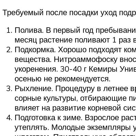
Требуемый после посадки уход под
Полива. В первый год пребывани
месяц растение поливают 1 раз в 
Подкормка. Хорошо подходят ко
вещества. Нитроаммофоску внося
укоренения. 30-40 г Кемиры Унив
осенью не рекомендуется.
Рыхление. Процедуру в летнее в
сорные культуры, отбирающие пит
влияет на развитие корневой си
Подготовка к зиме. Взрослое рас
утеплять. Молодые экземпляры у