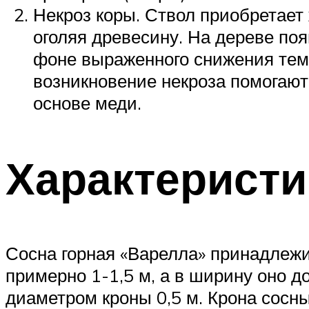
Некроз коры. Ствол приобретает 
оголяя древесину. На дереве по
фоне выраженного снижения темп
возникновение некроза помогаю
основе меди.
Характеристи
Сосна горная «Варелла» принадлеж
примерно 1-1,5 м, а в ширину оно до
диаметром кроны 0,5 м. Крона сос