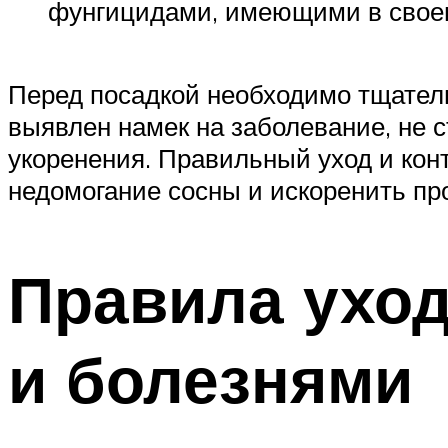
фунгицидами, имеющими в своем
Перед посадкой необходимо тщатель
выявлен намек на заболевание, не с
укоренения. Правильный уход и кон
недомогание сосны и искоренить пр
Правила уход
и болезнями