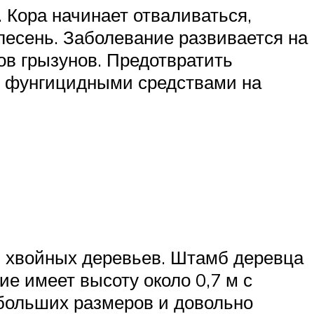
 Кора начинает отваливаться,
лесень. Заболевание развивается на
ов грызунов. Предотвратить
е фунгицидными средствами на
м хвойных деревьев. Штамб деревца
ие имеет высоту около 0,7 м с
больших размеров и довольно