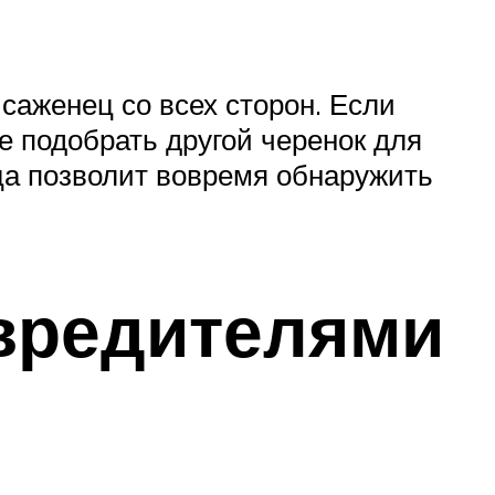
саженец со всех сторон. Если
е подобрать другой черенок для
ца позволит вовремя обнаружить
.
 вредителями