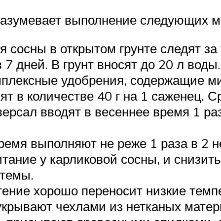
разумевает выполнение следующих м
я сосны в открытом грунте следят за
7 дней. В грунт вносят до 20 л воды.
мплексные удобрения, содержащие м
т в количестве 40 г на 1 саженец. С
ерсал вводят в весеннее время 1 ра
ремя выполняют не реже 1 раза в 2 
ание у карликовой сосны, и снизить 
стемы.
тение хорошо переносит низкие темп
крывают чехлами из нетканых матери