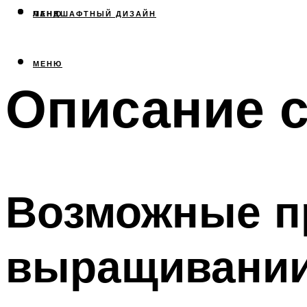
МЕНЮ
ЛАНДШАФТНЫЙ ДИЗАЙН
МЕНЮ
Описание 
Возможные п
выращивани