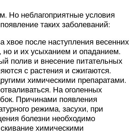
м. Но неблагоприятные условия
появление таких заболеваний:
на хвое после наступления весенних
, но и их усыханием и опаданием.
й полив и внесение питательных
яются с растения и сжигаются.
другими химическими препаратами.
 отваливаться. На оголенных
ибок. Причинами появления
турного режима, засухи, при
щения болезни необходимо
рыскивание химическими