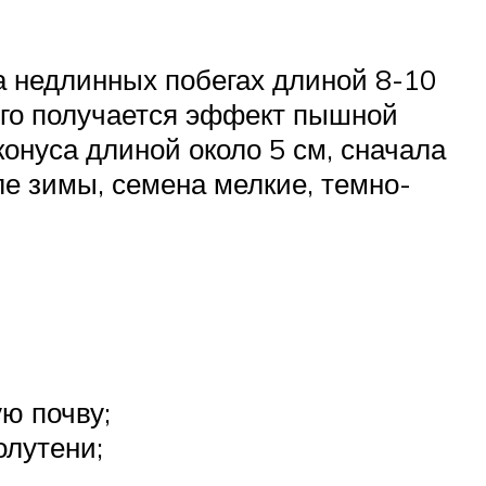
на недлинных побегах длиной 8-10
его получается эффект пышной
онуса длиной около 5 см, сначала
ле зимы, семена мелкие, темно-
ю почву;
олутени;