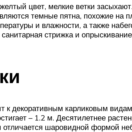
желтый цвет, мелкие ветки засыхают.
являются темные пятна, похожие на п
ературы и влажности, а также набег
т санитарная стрижка и опрыскивани
ки
ит к декоративным карликовым вида
стигает – 1.2 м. Десятилетнее растен
ны отличается шаровидной формой не