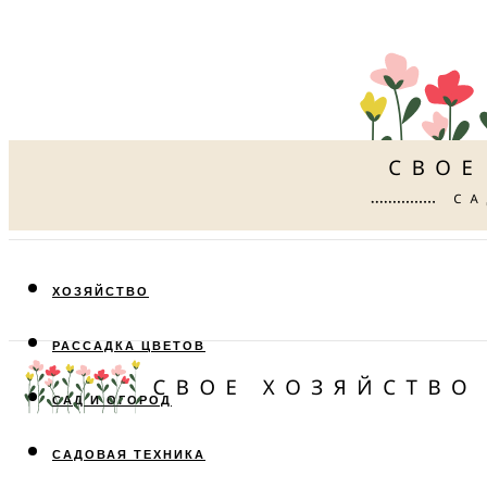
ХОЗЯЙСТВО
РАССАДКА ЦВЕТОВ
САД И ОГОРОД
САДОВАЯ ТЕХНИКА