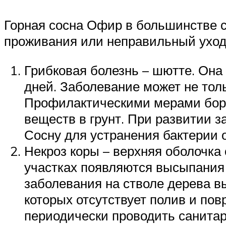
Горная сосна Офир в большинстве с
проживания или неправильный уход
Грибковая болезнь – шютте. Она
дней. Заболевание может не толь
Профилактическими мерами борь
веществ в грунт. При развитии з
Сосну для устранения бактерии
Некроз коры – верхняя оболочка 
участках появляются высыпания 
заболевания на стволе дерева в
которых отсутствует полив и по
периодически проводить санитар