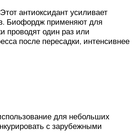
Этот антиоксидант усиливает
ов. Биофордж применяют для
ки проводят один раз или
ресса после пересадки, интенсивнее
 использование для небольших
онкурировать с зарубежными