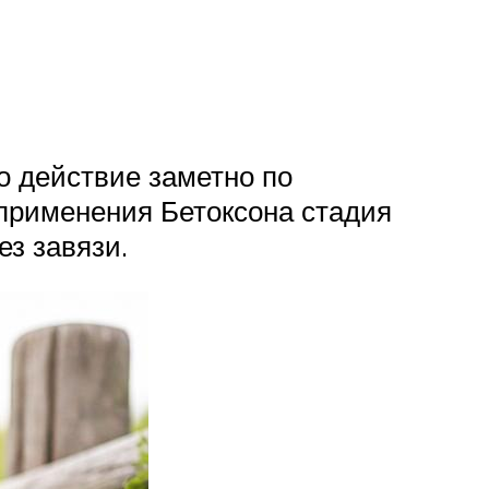
о действие заметно по
 применения Бетоксона стадия
ез завязи.