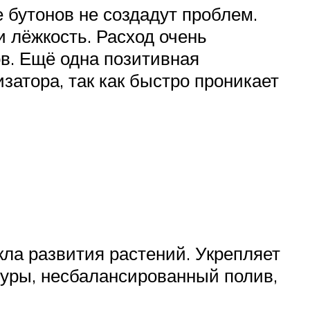
 бутонов не создадут проблем.
и лёжкость. Расход очень
ов. Ещё одна позитивная
затора, так как быстро проникает
кла развития растений. Укрепляет
туры, несбалансированный полив,