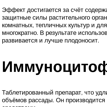
Эффект достигается за счёт содерж
защитные силы растительного орга
комнатных, тепличных культур и для
многократно. В результате использо
развивается и лучше плодоносит.
Иммуноцито
Таблетированный препарат, что удл
объёмов рассады. Он производится 