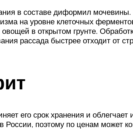
ания в составе диформил мочевины. 
низма на уровне клеточных фермент
 овощей в открытом грунте. Обработ
вания рассада быстрее отходит от ст
фит
иняет его срок хранения и облегчает
в России, поэтому по ценам может к