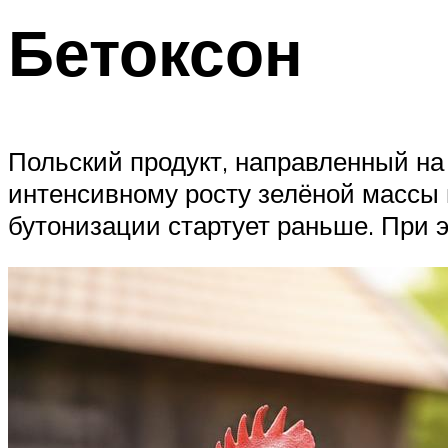
Бетоксон
Польский продукт, направленный на
интенсивному росту зелёной массы 
бутонизации стартует раньше. При э