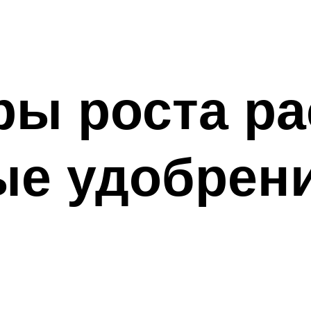
ы роста ра
ые удобрени