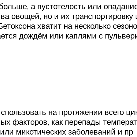
больше, а пустотелость или опадание
ва овощей, но и их транспортировку 
етоксона хватит на несколько сезон
ется дождём или каплями с пульвери
спользовать на протяжении всего ци
вых факторов, как перепады темпера
 или микотических заболеваний и пр.