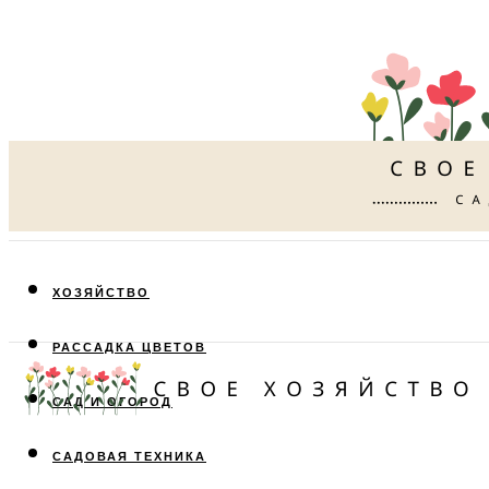
ХОЗЯЙСТВО
РАССАДКА ЦВЕТОВ
САД И ОГОРОД
САДОВАЯ ТЕХНИКА