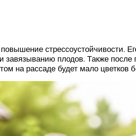
 повышение стрессоустойчивости. Ег
и завязыванию плодов. Также после
том на рассаде будет мало цветков б