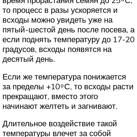
время прорастания семян до 25 ͦ С,
то процесс в разы ускоряется и
всходы можно увидеть уже на
пятый-шестой день после посева, а
если поднять температуру до 17-20
градусов, всходы появятся на
десятый день.
Если же температура понижается
за пределы +10 ͦ С, то всходы расти
прекращают, вместо этого
начинают желтеть и загнивают.
Длительное воздействие такой
температуры влечет за собой