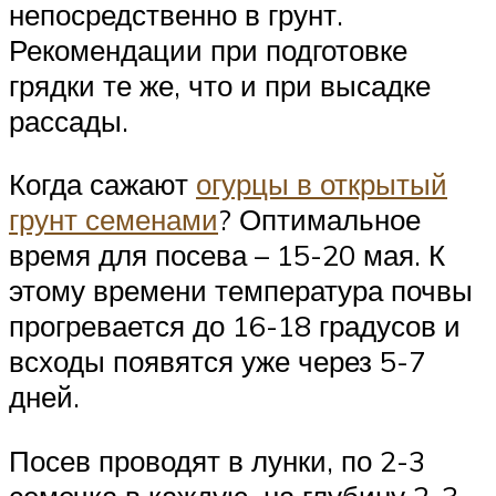
непосредственно в грунт.
Рекомендации при подготовке
грядки те же, что и при высадке
рассады.
Когда сажают
огурцы в открытый
грунт семенами
? Оптимальное
время для посева – 15-20 мая. К
этому времени температура почвы
прогревается до 16-18 градусов и
всходы появятся уже через 5-7
дней.
Посев проводят в лунки, по 2-3
семечка в каждую, на глубину 2-3