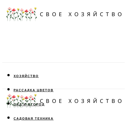
ХОЗЯЙСТВО
РАССАДКА ЦВЕТОВ
САД И ОГОРОД
САДОВАЯ ТЕХНИКА