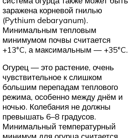
система огурца также может быть
заражена корневой гнилью
(Pythium debaryanum).
Минимальным тепловым
минимумом почвы считается
+13°C, а максимальным — +35°C.
Огурец — это растение, очень
чувствительное к слишком
большим перепадам теплового
режима, особенно между днём и
ночью. Колебания не должны
превышать 6–8 градусов.
Минимальный температурный
минимум для огурца считается