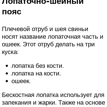
Лопаточно-шейный
пояс
Плечевой отруб и шея свиньи
носят название лопаточная часть и
ошеек. Этот отруб делать на три
куска:
лопатка без кости.
лопатка на кости.
ошеек.
Бескостная лопатка использует для
запекания и жарки. Также на основе