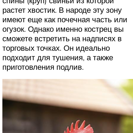
спины (круп) свиньи из которой
растет хвостик. В народе эту зону
имеют еще как почечная часть или
огузок. Однако именно кострец вы
сможете встретить на надписях в
торговых точках. Он идеально
подходит для тушения, а также
приготовления подлив.