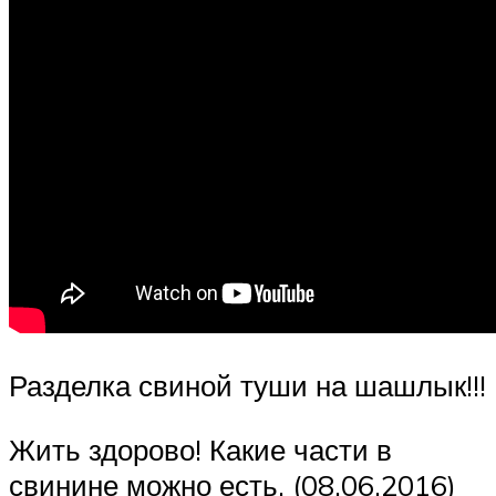
Разделка свиной туши на шашлык!!!
Жить здорово! Какие части в
свинине можно есть. (08.06.2016)