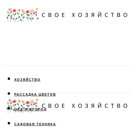
ХОЗЯЙСТВО
РАССАДКА ЦВЕТОВ
САД И ОГОРОД
САДОВАЯ ТЕХНИКА