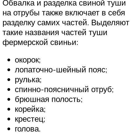
Обвалка и разделка свиной туши
на отрубы также включает в себя
разделку самих частей. Выделяют
такие названия частей туши
фермерской свиньи:
окорок;
лопаточно-шейный пояс;
рулька;
спинно-поясничный отруб;
брюшная полость;
корейка;
крестец;
голова.