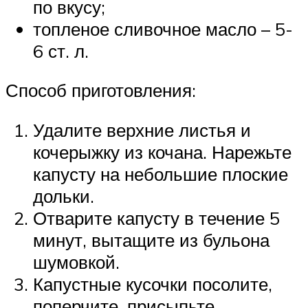
по вкусу;
топленое сливочное масло – 5-
6 ст. л.
Способ приготовления:
Удалите верхние листья и
кочерыжку из кочана. Нарежьте
капусту на небольшие плоские
дольки.
Отварите капусту в течение 5
минут, вытащите из бульона
шумовкой.
Капустные кусочки посолите,
поперчите, присыпьте