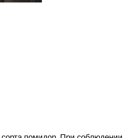
е сорта помидор. При соблюдении