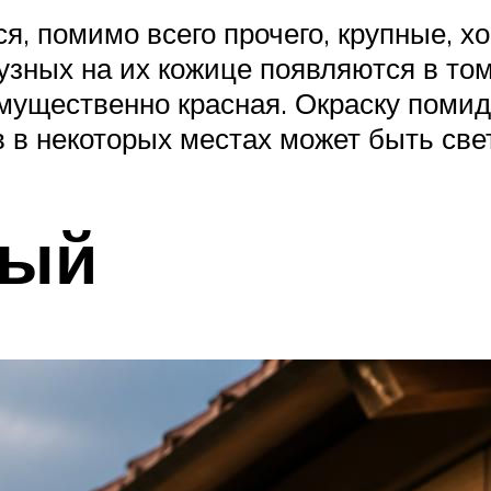
я, помимо всего прочего, крупные, х
узных на их кожице появляются в то
имущественно красная. Окраску пом
 в некоторых местах может быть свет
ный