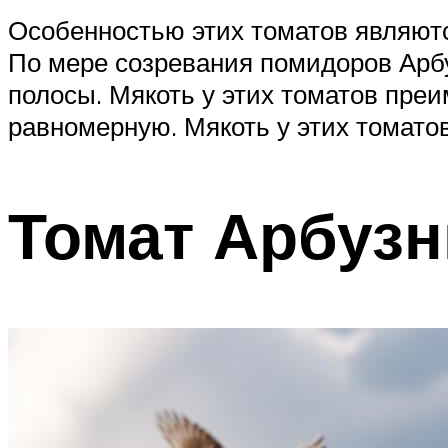
Особенностью этих томатов являютс
По мере созревания помидоров Арб
полосы. Мякоть у этих томатов пре
равномерную. Мякоть у этих томатов
Томат Арбуз