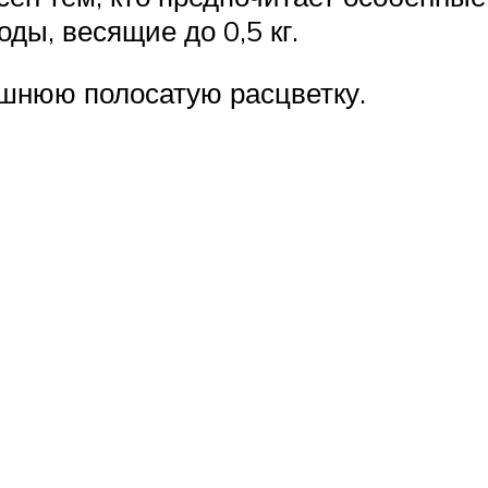
ды, весящие до 0,5 кг.
ешнюю полосатую расцветку.