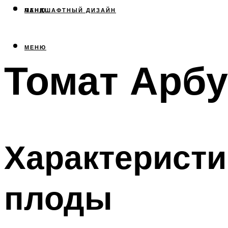
МЕНЮ
ЛАНДШАФТНЫЙ ДИЗАЙН
МЕНЮ
Томат Арб
Характеристи
плоды