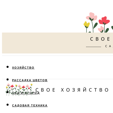
ХОЗЯЙСТВО
РАССАДКА ЦВЕТОВ
САД И ОГОРОД
САДОВАЯ ТЕХНИКА