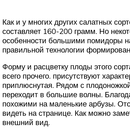
Как и у многих других салатных со
составляет 160-200 грамм. Но некото
особенности большими помидоры на
правильной технологии формирован
Форму и расцветку плоды этого сор
всего прочего. присутствуют характ
приплюснутая. Рядом с плодоножкой
переходит в большие волны. Благод
похожими на маленькие арбузы. Отс
видеть на странице. Как можно зам
внешний вид.