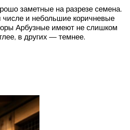
орошо заметные на разрезе семена.
м числе и небольшие коричневые
идоры Арбузные имеют не слишком
лее, в других — темнее.