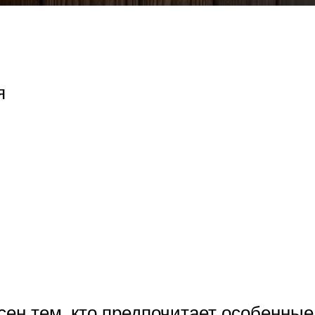
я
сен тем, кто предпочитает особенны