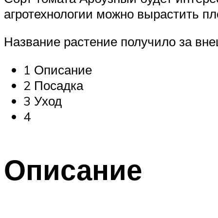
агротехнологии можно вырастить пло
Название растение получило за вн
1 Описание
2 Посадка
3 Уход
4
Описание