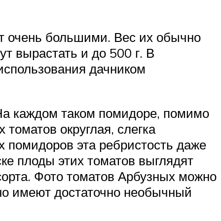
ют очень большими. Вес их обычно
ут вырастать и до 500 г. В
использования дачником
На каждом таком помидоре, помимо
 томатов округлая, слегка
х помидоров эта ребристость даже
ске плоды этих томатов выглядят
сорта. Фото томатов Арбузных можно
ьно имеют достаточно необычный