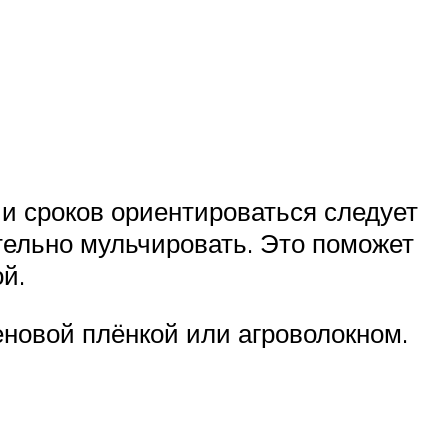
и сроков ориентироваться следует
тельно мульчировать. Это поможет
й.
еновой плёнкой или агроволокном.