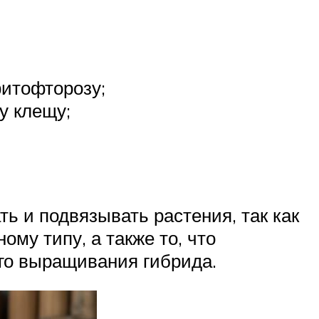
фитофторозу;
у клещу;
ь и подвязывать растения, так как
му типу, а также то, что
го выращивания гибрида.