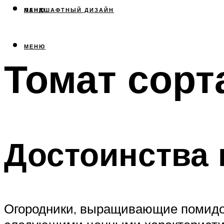
МЕНЮ
ЛАНДШАФТНЫЙ ДИЗАЙН
МЕНЮ
Томат сорт
Достоинства 
Огородники, выращивающие помидор