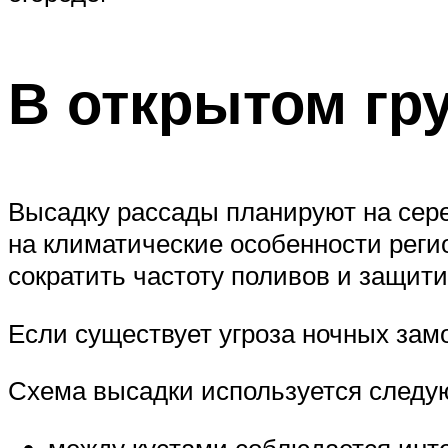
В открытом гр
Высадку рассады планируют на сере
на климатические особенности реги
сократить частоту поливов и защити
Если существует угроза ночных зам
Схема высадки используется следу
между кустами соблюдается инте