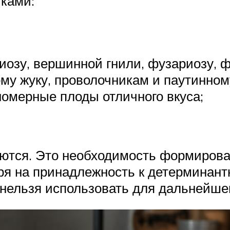
ками:
иозу, вершинной гнили, фузариозу, 
му жуку, проволочникам и паутинном
омерные плоды отличного вкуса;
еются. Это необходимость формироват
ря на принадлежность к детерминантно
 нельзя использовать для дальнейше