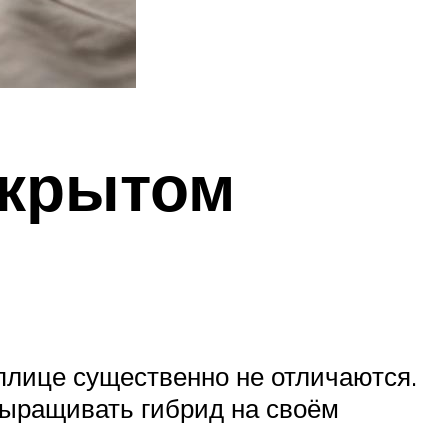
ткрытом
еплице существенно не отличаются.
выращивать гибрид на своём