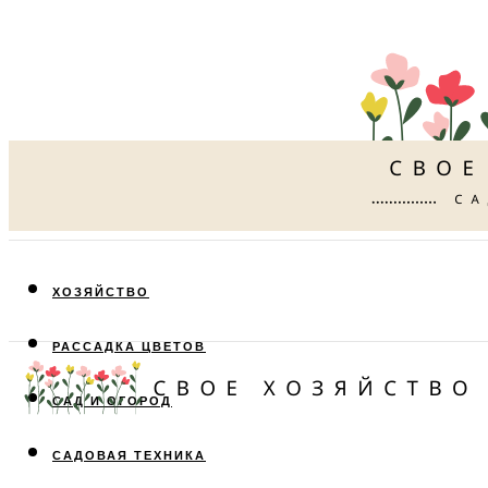
ХОЗЯЙСТВО
РАССАДКА ЦВЕТОВ
САД И ОГОРОД
САДОВАЯ ТЕХНИКА