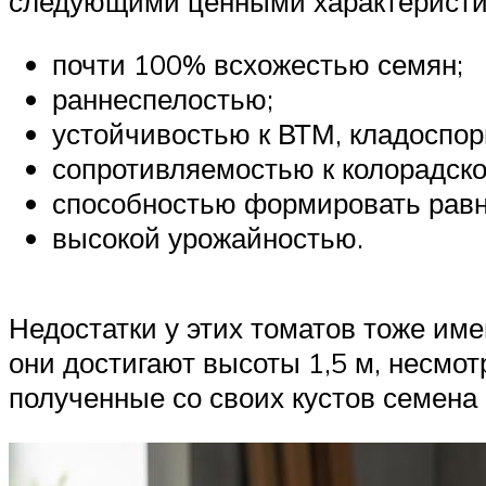
следующими ценными характеристи
почти 100% всхожестью семян;
раннеспелостью;
устойчивостью к ВТМ, кладоспор
сопротивляемостью к колорадско
способностью формировать равн
высокой урожайностью.
Недостатки у этих томатов тоже им
они достигают высоты 1,5 м, несмот
полученные со своих кустов семена