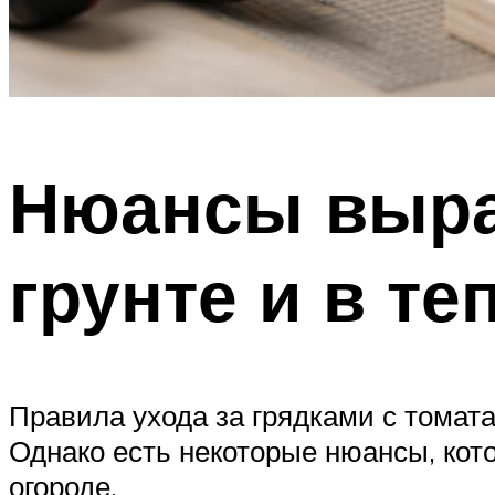
Нюансы выра
грунте и в те
Правила ухода за грядками с томата
Однако есть некоторые нюансы, кот
огороде.