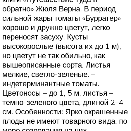
обратно» Жюля Верна. В период
сильной жары томаты «Бурратер»
хорошо и дружно цветут, легко
переносят засуху. Кусты
высокорослые (высота их до 1 м),
но цветут не так обильно, как
вышеописанные сорта. Листья
мелкие, светло-зеленые. –
индетерминантные томаты.
Цветоносы – до 1, 5 м, листья –
темно-зеленого цвета, длиной 2–4
см. Особенности: Ярко окрашенные
плоды не имеют товарного вида, по
мере созревания на них