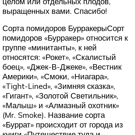
целом или отдельных плодов,
выращенных вами. Спасибо!
Сорта помидоров БурракерыСорт
помидоров «Бурракер» относится к
группе «минитанты», к ней
относятся: «Рокет», «Скалистый
боец», «Джек-В-Джеке», «Вестник
Америки», «Смоки, «Ниагара»,
«Tight-Lined», «Зимняя сказка»,
«Гигант», «Золотой Светильник»,
«Малыш» и «Алмазный охотник»
(Mr. Smoke). Название сорта
«Буррат» происходит от города из
книги «Путешествие туда и