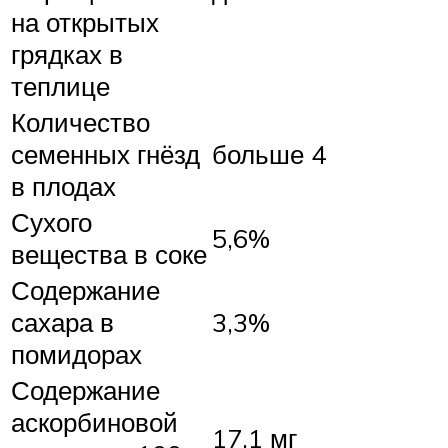
на открытых
грядках в
теплице
Количество
семенных гнёзд
больше 4
в плодах
Сухого
5,6%
вещества в соке
Содержание
сахара в
3,3%
помидорах
Содержание
аскорбиновой
17,1 мг