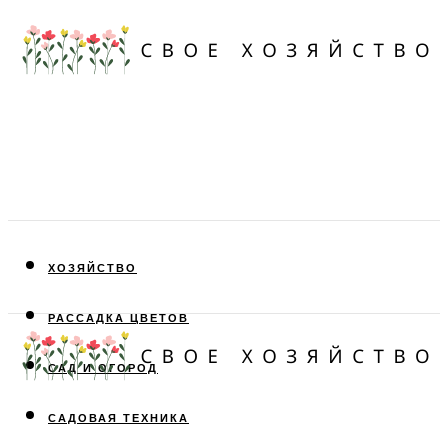
ХОЗЯЙСТВО
РАССАДКА ЦВЕТОВ
САД И ОГОРОД
САДОВАЯ ТЕХНИКА