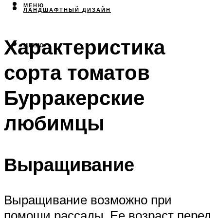
МЕНЮ
ЛАНДШАФТНЫЙ ДИЗАЙН
Характеристика
МЕНЮ
сорта томатов
Бурракерские
любимцы
Выращивание
Выращивание возможно при
помощи рассады. Ее возраст перед