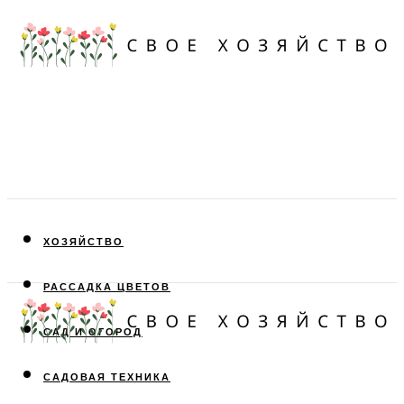
ХОЗЯЙСТВО
РАССАДКА ЦВЕТОВ
САД И ОГОРОД
САДОВАЯ ТЕХНИКА