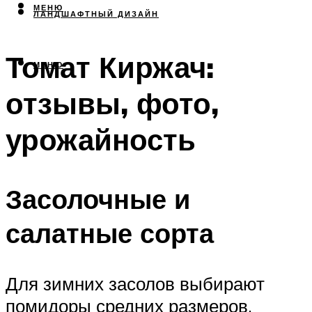
МЕНЮ
ЛАНДШАФТНЫЙ ДИЗАЙН
Томат Киржач:
МЕНЮ
отзывы, фото,
урожайность
Засолочные и
салатные сорта
Для зимних засолов выбирают
помидоры средних размеров,