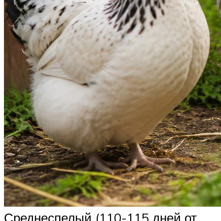
Среднеспелый (110-115 дней от