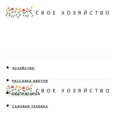
ХОЗЯЙСТВО
РАССАДКА ЦВЕТОВ
САД И ОГОРОД
САДОВАЯ ТЕХНИКА