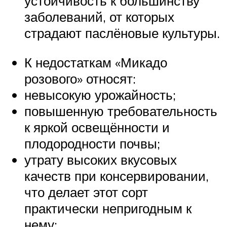
устойчивость к большинству
заболеваний, от которых
страдают паслёновые культуры.
К недостаткам «Микадо
розового» относят:
невысокую урожайность;
повышенную требовательность
к яркой освещённости и
плодородности почвы;
утрату высоких вкусовых
качеств при консервировании,
что делает этот сорт
практически непригодным к
нему;