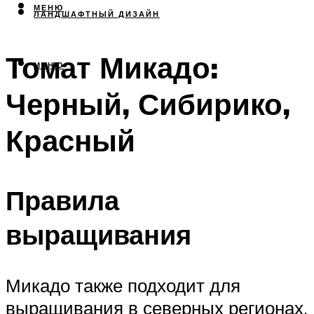
МЕНЮ
ЛАНДШАФТНЫЙ ДИЗАЙН
Томат Микадо:
МЕНЮ
Черный, Сибирико,
Красный
Правила
выращивания
Микадо также подходит для
выращивания в северных регионах.