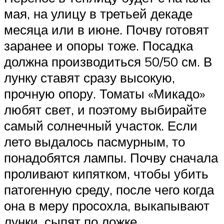
мая, на улицу в третьей декаде
месяца или в июне. Почву готовят
заранее и опоры тоже. Посадка
должна производиться 50/50 см. В
лунку ставят сразу высокую,
прочную опору. Томаты «Микадо»
любят свет, и поэтому выбирайте
самый солнечный участок. Если
лето выдалось пасмурным, то
понадобятся лампы. Почву сначала
проливают кипятком, чтобы убить
патогенную среду, после чего когда
она в меру просохла, выкапывают
лунки, сыпят по ложке