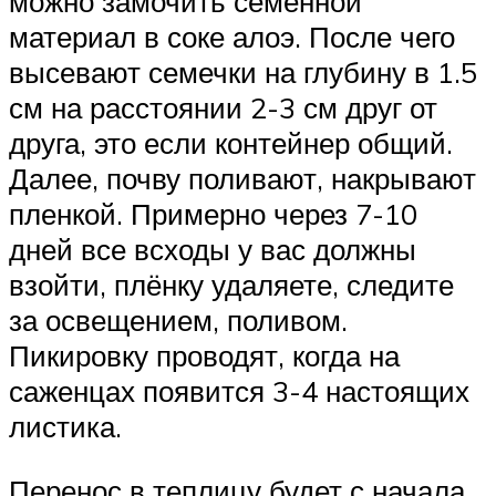
можно замочить семенной
материал в соке алоэ. После чего
высевают семечки на глубину в 1.5
см на расстоянии 2-3 см друг от
друга, это если контейнер общий.
Далее, почву поливают, накрывают
пленкой. Примерно через 7-10
дней все всходы у вас должны
взойти, плёнку удаляете, следите
за освещением, поливом.
Пикировку проводят, когда на
саженцах появится 3-4 настоящих
листика.
Перенос в теплицу будет с начала