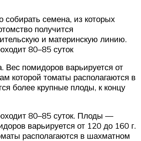
о собирать семена, из которых
отомство получится
одительскую и материнскую линию.
оходит 80–85 суток
а. Вес помидоров варьируется от
нам которой томаты располагаются в
ся более крупные плоды, к концу
роходит 80–85 суток. Плоды —
идоров варьируется от 120 до 160 г.
томаты располагаются в шахматном