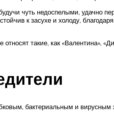
будучи чуть недоспелыми, удачно пе
стойчив к засухе и холоду, благодаря
относят такие, как «Валентина», «Ди
едители
бковым, бактериальным и вирусным 