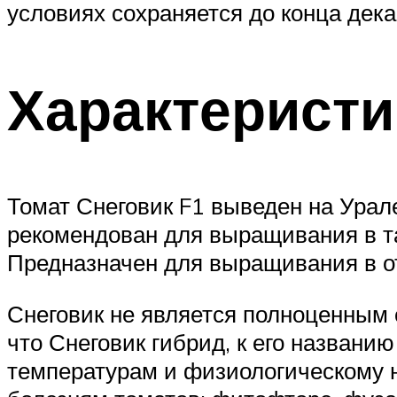
условиях сохраняется до конца дека
Характеристи
Томат Снеговик F1 выведен на Урале
рекомендован для выращивания в та
Предназначен для выращивания в от
Снеговик не является полноценным 
что Снеговик гибрид, к его названи
температурам и физиологическому н