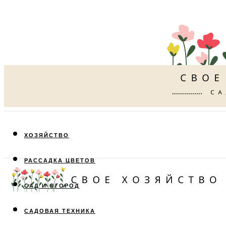
ХОЗЯЙСТВО
РАССАДКА ЦВЕТОВ
САД И ОГОРОД
САДОВАЯ ТЕХНИКА