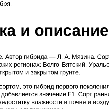
бря.
ка и описание
. Автор гибрида — Л. А. Мязина. Сор
ких регионах: Волго-Вятский, Ураль
крытом и закрытом грунте.
сортом, это гибрид первого поколени
ю добавляется значение F1. Сорт ран
едостатку влажности в почве и возду