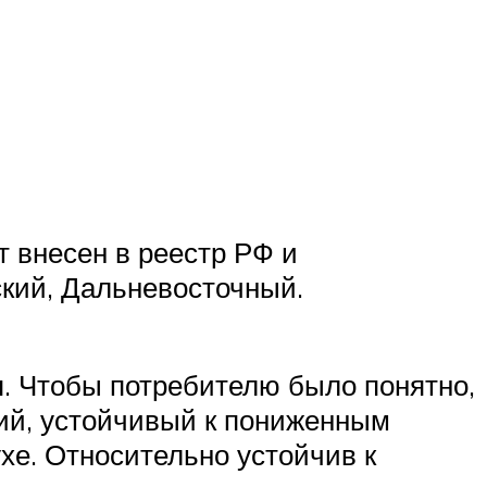
т внесен в реестр РФ и
ский, Дальневосточный.
я. Чтобы потребителю было понятно,
ний, устойчивый к пониженным
хе. Относительно устойчив к