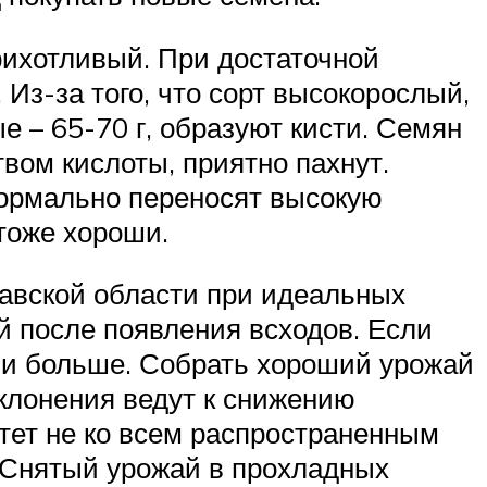
прихотливый. При достаточной
. Из-за того, что сорт высокорослый,
е – 65-70 г, образуют кисти. Семян
вом кислоты, приятно пахнут.
нормально переносят высокую
 тоже хороши.
лавской области при идеальных
й после появления всходов. Если
ели больше. Собрать хороший урожай
тклонения ведут к снижению
тет не ко всем распространенным
. Снятый урожай в прохладных