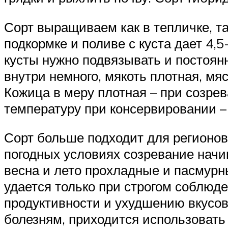
Сорт выращиваем как в тепличке, та
подкормке и поливе с куста дает 4,5-
кусты нужно подвязывать и постоянн
внутри немного, мякоть плотная, мя
Кожица в меру плотная – при созре
температуру при консервировании – 
Сорт больше подходит для регионов
погодных условиях созревание начи
весна и лето прохладные и пасмурн
удается только при строгом соблюд
продуктивности и ухудшению вкусов
болезням, приходится использовать