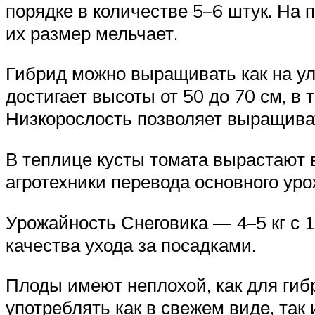
порядке в количестве 5–6 штук. На
их размер мельчает.
Гибрид можно выращивать как на ул
достигает высоты от 50 до 70 см, в
Низкорослость позволяет выращиват
В теплице кусты томата вырастают 
агротехники перевода основного ур
Урожайность Снеговика — 4–5 кг с 1
качества ухода за посадками.
Плоды имеют неплохой, как для гиб
употреблять как в свежем виде, так 