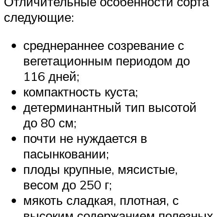
Отличительные особенности сорта
следующие:
среднераннее созревание с
вегетационным периодом до
116 дней;
компактность куста;
детерминантный тип высотой
до 80 см;
почти не нуждается в
пасынковании;
плоды крупные, мясистые,
весом до 250 г;
мякоть сладкая, плотная, с
высоким содержанием полезных