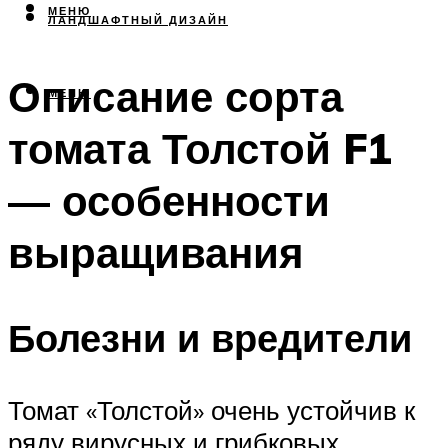
МЕНЮ
ЛАНДШАФТНЫЙ ДИЗАЙН
Описание сорта
МЕНЮ
томата Толстой F1
— особенности
выращивания
Болезни и вредители
Томат «Толстой» очень устойчив к
ряду вирусных и грибковых