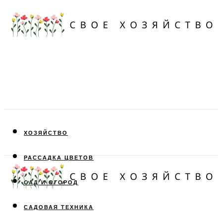
ХОЗЯЙСТВО
РАССАДКА ЦВЕТОВ
САД И ОГОРОД
САДОВАЯ ТЕХНИКА