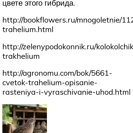
цвете этого гибрида.
http://bookflowers.ru/mnogoletnie/11
trahelium.html
http://zelenypodokonnik.ru/kolokolch
trakhelium
http://agronomu.com/bok/5661-
cvetok-trahelium-opisanie-
rasteniya-i-vyraschivanie-uhod.html