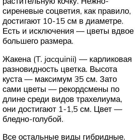
растительную кочку. Нежно-
сиреневые соцветия, как правило,
достигают 10-15 см в диаметре.
Есть и исключения — цветы вдвое
большего размера.
Жакена (T. jacquinii) — карликовая
разновидность цветка. Высота
куста — максимум 35 см. Зато
сами цветы — рекордсмены по
длине среди видов трахелиума,
они достигают 1-1,5 см. Цвет —
бледно-голубой.
Все остальные виды гибридные.