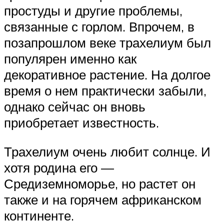
простуды и другие проблемы,
связанные с горлом. Впрочем, в
позапрошлом веке трахелиум был
популярен именно как
декоративное растение. На долгое
время о нем практически забыли,
однако сейчас он вновь
приобретает известность.
Трахелиум очень любит солнце. И
хотя родина его —
Средиземноморье, но растет он
также и на горячем африканском
континенте.