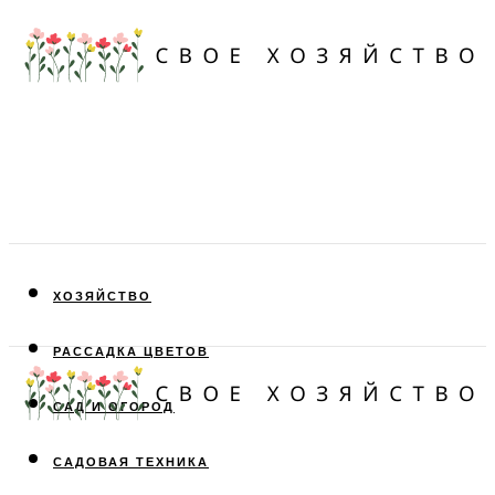
ХОЗЯЙСТВО
РАССАДКА ЦВЕТОВ
САД И ОГОРОД
САДОВАЯ ТЕХНИКА