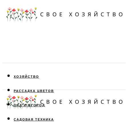
ХОЗЯЙСТВО
РАССАДКА ЦВЕТОВ
САД И ОГОРОД
САДОВАЯ ТЕХНИКА