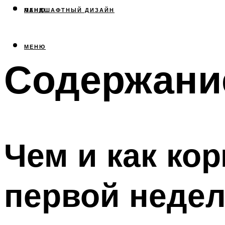
МЕНЮ
ЛАНДШАФТНЫЙ ДИЗАЙН
МЕНЮ
Содержани
Чем и как ко
первой недел