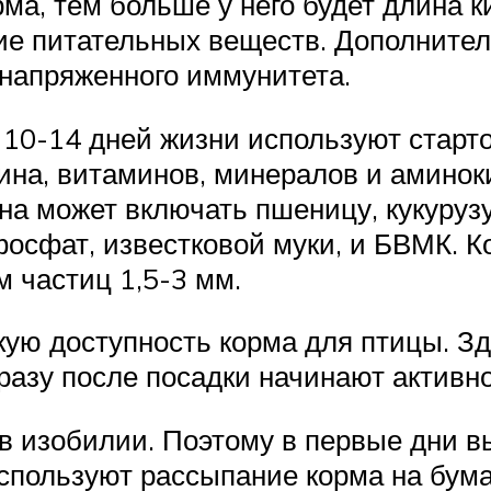
ма, тем больше у него будет длина 
е питательных веществ. Дополнител
напряженного иммунитета.
10-14 дней жизни используют старт
ина, витаминов, минералов и аминок
на может включать пшеницу, кукуруз
осфат, известковой муки, и БВМК. К
 частиц 1,5-3 мм.
кую доступность корма для птицы. З
сразу после посадки начинают активн
 в изобилии. Поэтому в первые дни 
спользуют рассыпание корма на бумаг