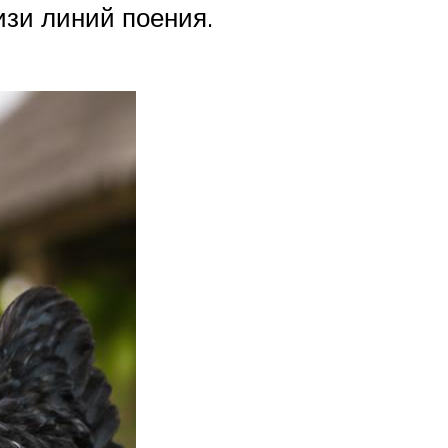
изи линий поения.