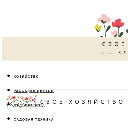
ХОЗЯЙСТВО
РАССАДКА ЦВЕТОВ
САД И ОГОРОД
САДОВАЯ ТЕХНИКА