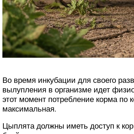
Во время инкубации для своего раз
вылупления в организме идет физио
этот момент потребление корма по 
максимальная.
Цыплята должны иметь доступ к корм