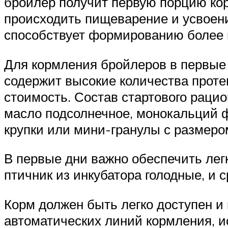
бройлер получит первую порцию кор
происходить пищеварение и усвоени
способствует формированию более 
Для кормления бройлеров в первые 
содержит высокие количества проте
стоимость. Состав стартового рацио
масло подсолнечное, монокальций ф
крупки или мини-гранулы с размером
В первые дни важно обеспечить лег
птичник из инкубатора голодные, и 
Корм должен быть легко доступен и
автоматических линий кормления, и