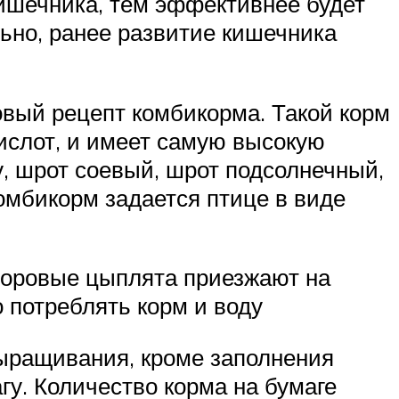
кишечника, тем эффективнее будет
ьно, ранее развитие кишечника
овый рецепт комбикорма. Такой корм
ислот, и имеет самую высокую
у, шрот соевый, шрот подсолнечный,
омбикорм задается птице в виде
доровые цыплята приезжают на
о потреблять корм и воду
выращивания, кроме заполнения
у. Количество корма на бумаге