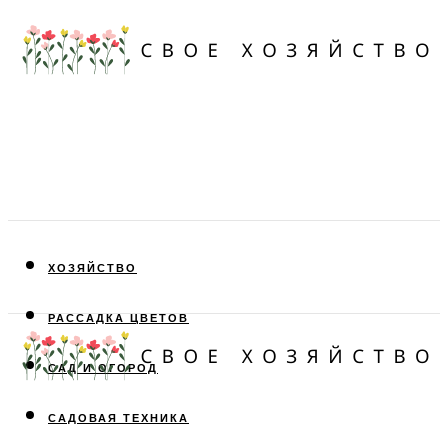
ХОЗЯЙСТВО
РАССАДКА ЦВЕТОВ
САД И ОГОРОД
САДОВАЯ ТЕХНИКА