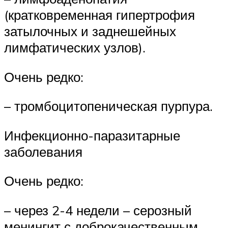
(кратковременная гипертрофия
затылочных и заднешейных
лимфатических узлов).
Очень редко:
– тромбоцитопеническая пурпура.
Инфекционно-паразитарные
заболевания
Очень редко:
– через 2-4 недели – серозный
менингит с доброкачественным