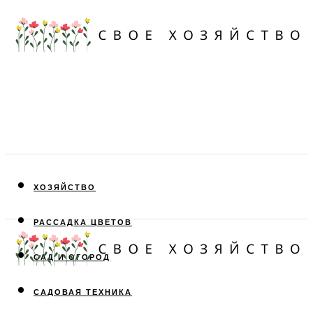
ХОЗЯЙСТВО
РАССАДКА ЦВЕТОВ
САД И ОГОРОД
САДОВАЯ ТЕХНИКА