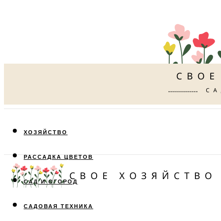
ХОЗЯЙСТВО
РАССАДКА ЦВЕТОВ
САД И ОГОРОД
САДОВАЯ ТЕХНИКА