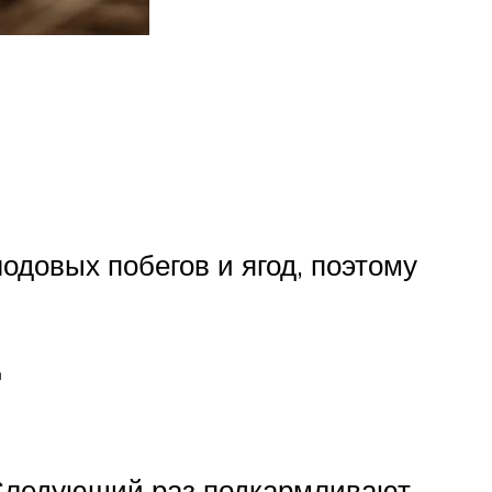
одовых побегов и ягод, поэтому
д
. Следующий раз подкармливают