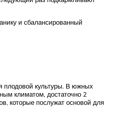
ганику и сбалансированный
я плодовой культуры. В южных
нным климатом, достаточно 2
ков, которые послужат основой для