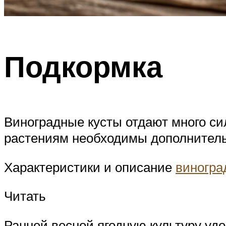
Подкормка
Виноградные кусты отдают много сил
растениям необходимы дополнитель
Характеристики и описание
виногра
Читать
Ранней весной ягодную культуру уд