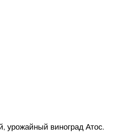
, урожайный виноград Атос.