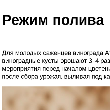
Режим полива
Для молодых саженцев винограда Ат
виноградные кусты орошают 3-4 раз
мероприятия перед началом цветени
после сбора урожая, выливая под ка