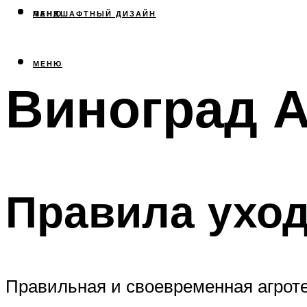
МЕНЮ
ЛАНДШАФТНЫЙ ДИЗАЙН
МЕНЮ
Виноград А
Правила ухо
Правильная и своевременная агроте