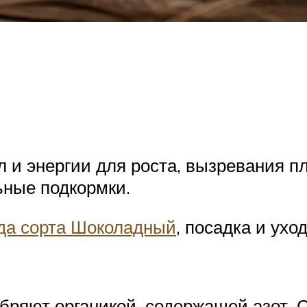
 и энергии для роста, вызревания пл
ные подкормки.
да сорта Шоколадный
, посадка и ухо
обряют органикой, содержащей азот