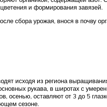
 цветения и формирования завязей.
осле сбора урожая, внося в почву ор
одят исходя из региона выращивани
основных рукава, в широтах с умере
ов, осенью, оставляют от 3 до 5 глаз
ующем сезоне.