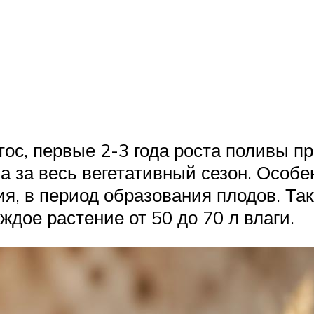
ос, первые 2-3 года роста поливы пр
а за весь вегетативный сезон. Особ
я, в период образования плодов. Та
ждое растение от 50 до 70 л влаги.