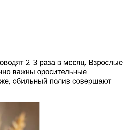
оводят 2-3 раза в месяц. Взрослые
енно важны оросительные
кже, обильный полив совершают