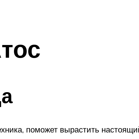
тос
да
хника, поможет вырастить настоящий