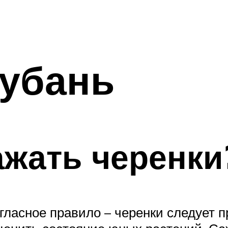
Кубань
ажать черенки
гласное правило – черенки следует п