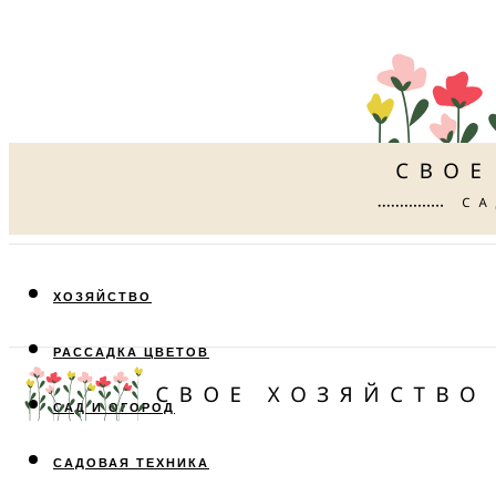
ХОЗЯЙСТВО
РАССАДКА ЦВЕТОВ
САД И ОГОРОД
САДОВАЯ ТЕХНИКА