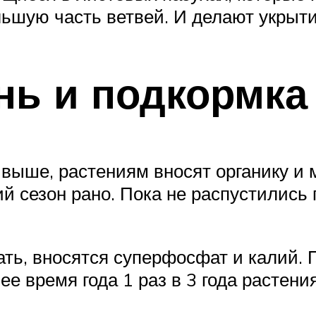
льшую часть ветвей. И делают укрыти
нь и подкормка
 выше, растениям вносят органику и
ний сезон рано. Пока не распустились
ть, вносятся суперфосфат и калий. По
ее время года 1 раз в 3 года растени