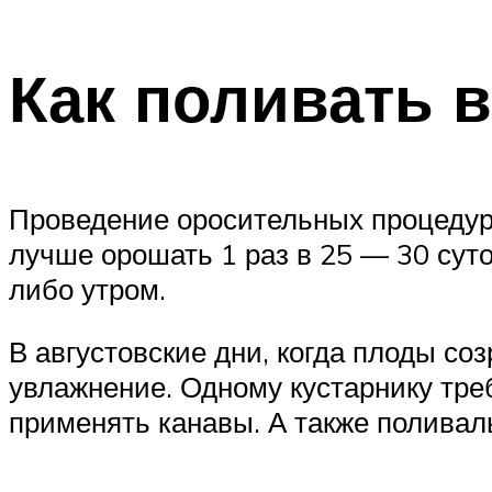
Как поливать 
Проведение оросительных процедур з
лучше орошать 1 раз в 25 — 30 суто
либо утром.
В августовские дни, когда плоды с
увлажнение. Одному кустарнику тре
применять канавы. А также поливал