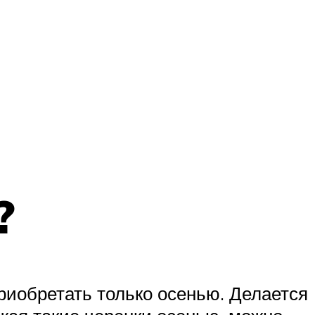
?
риобретать только осенью. Делается