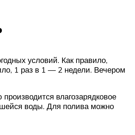
ь
годных условий. Как правило,
ло, 1 раз в 1 — 2 недели. Вечером
ю производится влагозарядковое
вшейся воды. Для полива можно