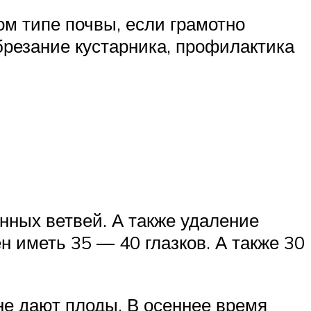
ом типе почвы, если грамотно
брезание кустарника, профилактика
нных ветвей. А также удаление
ен иметь 35 — 40 глазков. А также 30
не дают плоды. В осеннее время