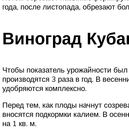
года, после листопада, обрезают бо
Виноград Куба
Чтобы показатель урожайности был
производятся 3 раза в год. В весен
удобряются комплексно.
Перед тем, как плоды начнут созрева
вносятся подкормки калием. В осенн
на 1 кв. м.