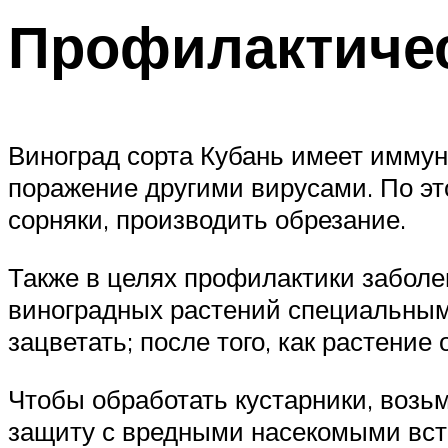
Профилактиче
Виноград сорта Кубань имеет имму
поражение другими вирусами. По эт
сорняки, производить обрезание.
Также в целях профилактики забол
виноградных растений специальными
зацветать; после того, как растение 
Чтобы обработать кустарники, возь
защиту с вредными насекомыми вста