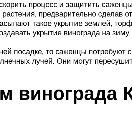
Ускорить процесс и защитить саженц
растения, предварительно сделав от
 засыпают такое укрытие землей, тор
здавать укрытие винограда на зиму н
ней посадке, то саженцы потребуют с
олнечных лучей. Они могут пересушит
ом винограда 