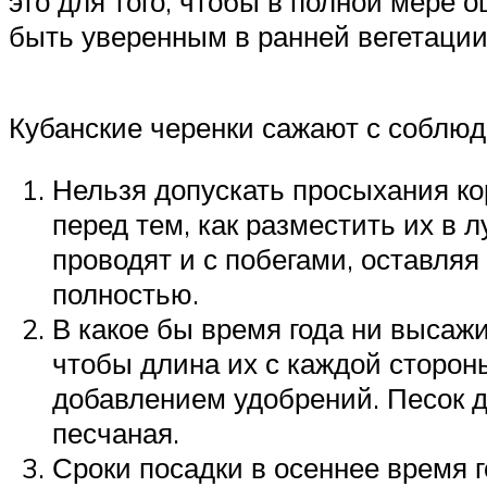
это для того, чтобы в полной мере 
быть уверенным в ранней вегетаци
Кубанские черенки сажают с соблюд
Нельзя допускать просыхания ко
перед тем, как разместить их в 
проводят и с побегами, оставляя
полностью.
В какое бы время года ни высаж
чтобы длина их с каждой сторон
добавлением удобрений. Песок до
песчаная.
Сроки посадки в осеннее время 