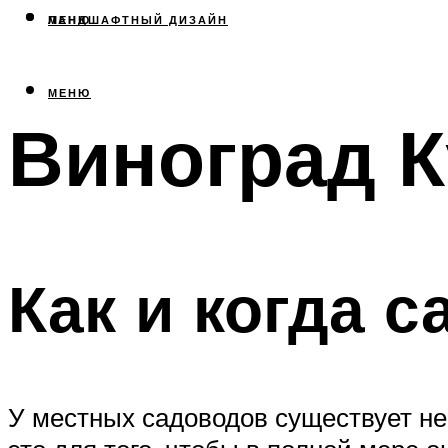
МЕНЮ
ЛАНДШАФТНЫЙ ДИЗАЙН
МЕНЮ
Виноград 
Как и когда с
У местных садоводов существует не