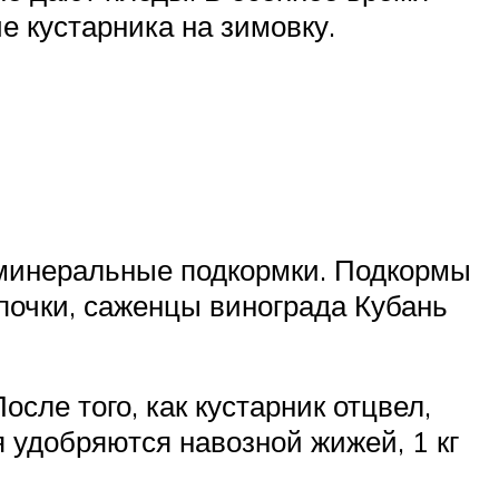
е кустарника на зимовку.
 минеральные подкормки. Подкормы
 почки, саженцы винограда Кубань
сле того, как кустарник отцвел,
я удобряются навозной жижей, 1 кг