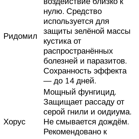
воздействие близко к
нулю. Средство
используется для
защиты зелёной массы
Ридомил
кустика от
распространённых
болезней и паразитов.
Сохранность эффекта
— до 14 дней.
Мощный фунгицид.
Защищает рассаду от
серой гнили и оидиума.
Хорус
Не смывается дождём.
Рекомендовано к