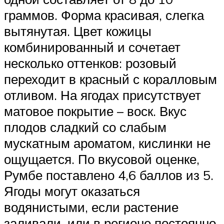
граммов. Форма красивая, слегка
вытянутая. Цвет кожицы
комбинированный и сочетает
несколько оттенков: розовый
переходит в красный с коралловым
отливом. На ягодах присутствует
матовое покрытие – воск. Вкус
плодов сладкий со слабым
мускатным ароматом, кислинки не
ощущается. По вкусовой оценке,
Румбе поставлено 4,6 баллов из 5.
Ягоды могут оказаться
водянистыми, если растение
заливали, или в регионе постоянно