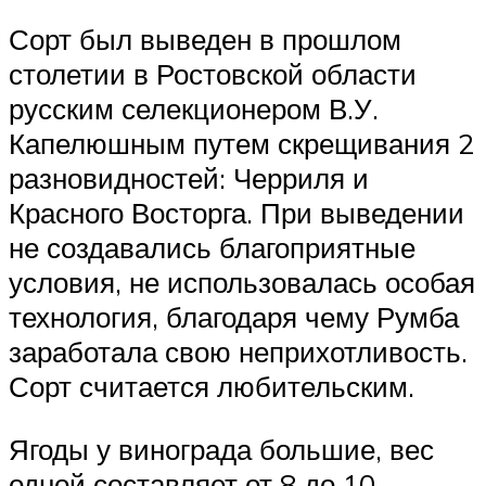
Сорт был выведен в прошлом
столетии в Ростовской области
русским селекционером В.У.
Капелюшным путем скрещивания 2
разновидностей: Черриля и
Красного Восторга. При выведении
не создавались благоприятные
условия, не использовалась особая
технология, благодаря чему Румба
заработала свою неприхотливость.
Сорт считается любительским.
Ягоды у винограда большие, вес
одной составляет от 8 до 10