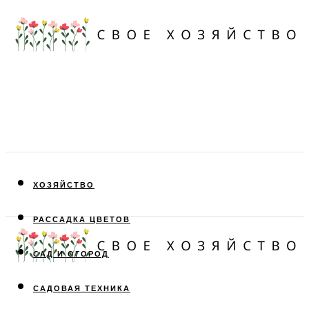
ХОЗЯЙСТВО
РАССАДКА ЦВЕТОВ
САД И ОГОРОД
САДОВАЯ ТЕХНИКА