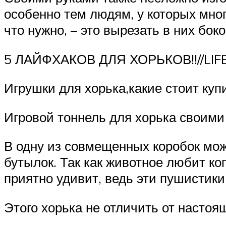
особенно тем людям, у которых мног
что нужно, – это вырезать в них бо
5 ЛАЙФХАКОВ ДЛЯ ХОРЬКОВ!!//LI
Игрушки для хорька,какие стоит купи
Игровой тоннель для хорька своими
В одну из совмещенных коробок мож
бутылок. Так как животное любит ко
приятно удивит, ведь эти пушистики
Этого хорька не отличить от настоя