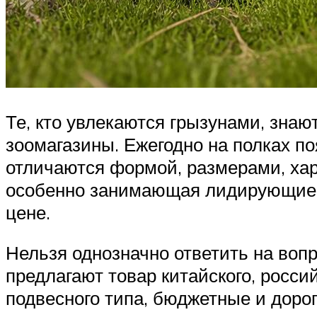
Те, кто увлекаются грызунами, зна
зоомагазины. Ежегодно на полках п
отличаются формой, размерами, хар
особенно занимающая лидирующие п
цене.
Нельзя однозначно ответить на во
предлагают товар китайского, росси
подвесного типа, бюджетные и дорог