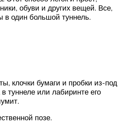
ники, обуви и других вещей. Все,
ты в один большой туннель.
ы, клочки бумаги и пробки из-под
 в туннеле или лабиринте его
шумит.
ественной позе.