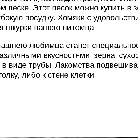
м песке. Этот песок можно купить в 
бокую посудку. Хомяки с удовольств
я шкурки вашего питомца.
ашнего любимца станет специальное 
азличными вкусностями: зерна, сухоф
, в виде трубы. Лакомства подвешив
олку, либо к стене клетки.