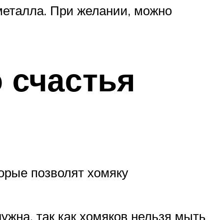
металла. При желании, можно
 счастья
орые позволят хомяку
ужна, так как хомяков нельзя мыть