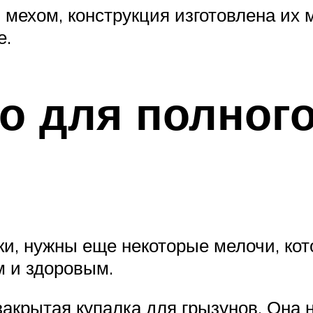
 мехом, конструкция изготовлена их 
е.
о для полного
ки, нужны еще некоторые мелочи, кот
м и здоровым.
акрытая купалка для грызунов. Она н