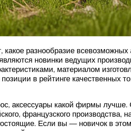
ют, какое разнообразие всевозможных
оявляются новинки ведущих производ
актеристиками, материалом изготовл
озиции в рейтинге качественных тов
прос, аксессуары какой фирмы лучше
йского, французского производства, н
остоящие. Если вы — новичок в этом