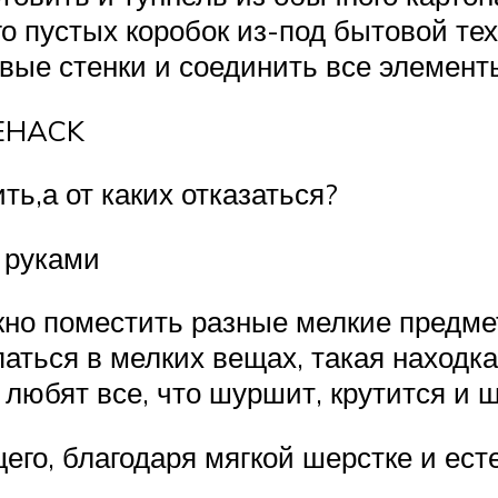
о пустых коробок из-под бытовой тех
ковые стенки и соединить все элемен
FEHACK
ть,а от каких отказаться?
 руками
но поместить разные мелкие предмет
паться в мелких вещах, такая находка
 любят все, что шуршит, крутится и 
щего, благодаря мягкой шерстке и ест