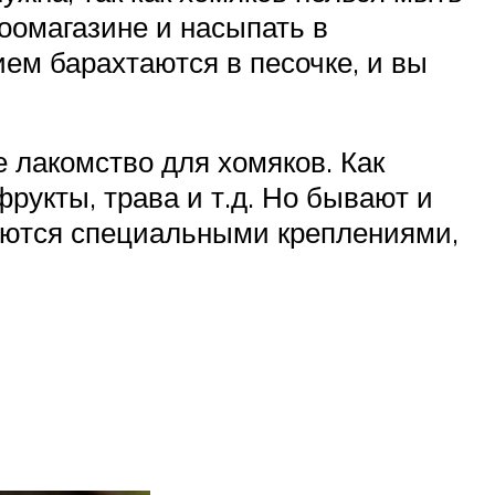
зоомагазине и насыпать в
ием барахтаются в песочке, и вы
лакомство для хомяков. Как
рукты, трава и т.д. Но бывают и
аются специальными креплениями,