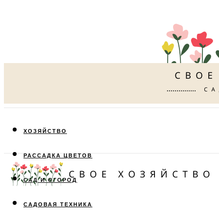
ХОЗЯЙСТВО
РАССАДКА ЦВЕТОВ
САД И ОГОРОД
САДОВАЯ ТЕХНИКА