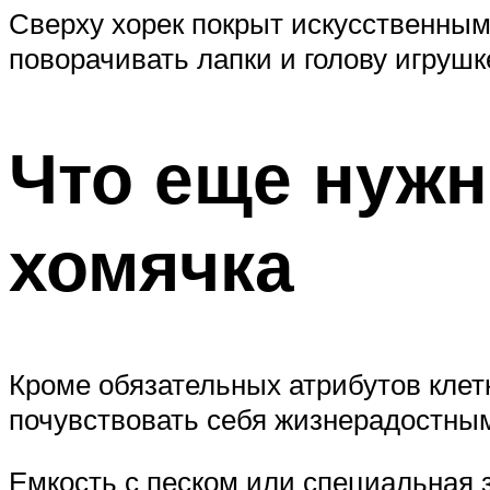
Сверху хорек покрыт искусственным
поворачивать лапки и голову игрушк
Что еще нужн
хомячка
Кроме обязательных атрибутов клет
почувствовать себя жизнерадостны
Емкость с песком или специальная з