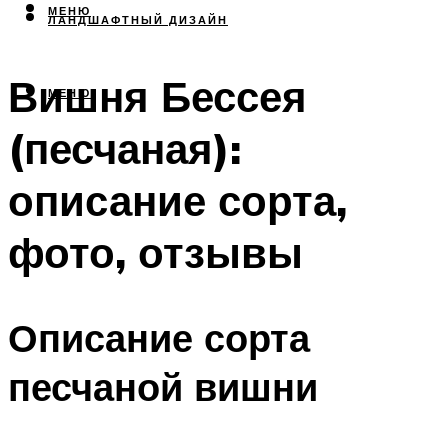
МЕНЮ
ЛАНДШАФТНЫЙ ДИЗАЙН
Вишня Бессея
МЕНЮ
(песчаная):
описание сорта,
фото, отзывы
Описание сорта
песчаной вишни