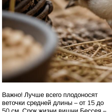
Важно! Лучше всего плодоносят
веточки средней длины – от 15 до
50 см. Срок жизни вишни Бессея –