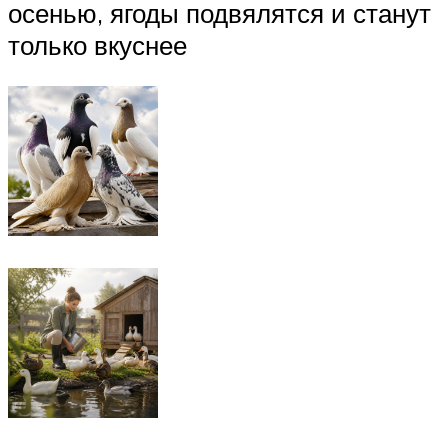
осенью, ягоды подвялятся и станут
только вкуснее