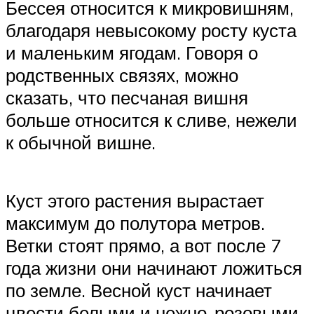
Бессея относится к микровишням,
благодаря невысокому росту куста
и маленьким ягодам. Говоря о
родственных связях, можно
сказать, что песчаная вишня
больше относится к сливе, нежели
к обычной вишне.
Куст этого растения вырастает
максимум до полутора метров.
Ветки стоят прямо, а вот после 7
года жизни они начинают ложиться
по земле. Весной куст начинает
цвести белыми и нежно-розовыми