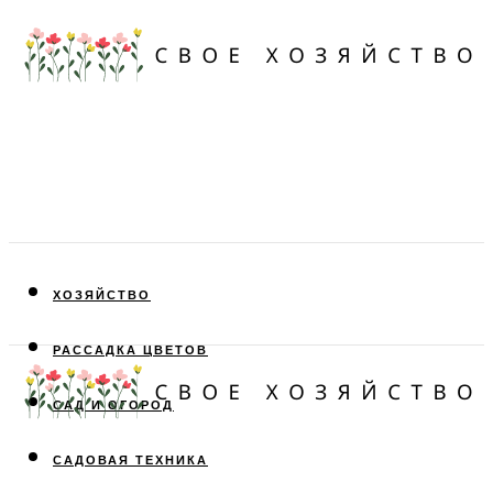
ХОЗЯЙСТВО
РАССАДКА ЦВЕТОВ
САД И ОГОРОД
САДОВАЯ ТЕХНИКА