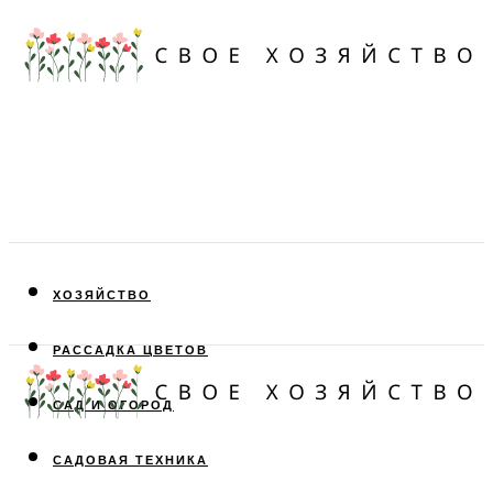
ХОЗЯЙСТВО
РАССАДКА ЦВЕТОВ
САД И ОГОРОД
САДОВАЯ ТЕХНИКА