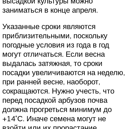
высадкой культуры можно
заниматься в конце апреля.
Указанные сроки являются
приблизительными, поскольку
погодные условия из года в год
могут отличаться. Если весна
выдалась затяжная, то сроки
посадки увеличиваются на неделю,
при ранней весне, наоборот,
сокращаются. Нужно учесть, что
перед посадкой арбузов почва
должна прогреться минимум до
+14˚С. Иначе семена могут не
взойти или их прорастание