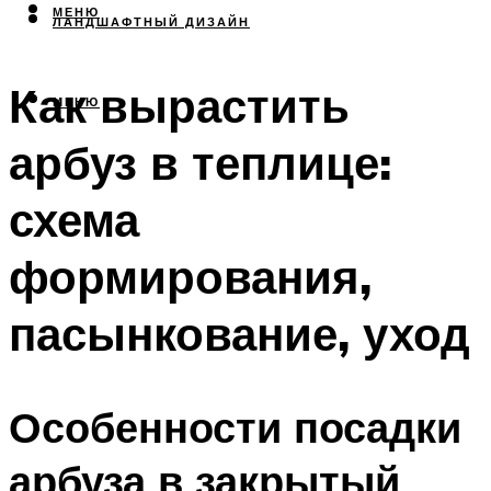
МЕНЮ
ЛАНДШАФТНЫЙ ДИЗАЙН
Как вырастить
МЕНЮ
арбуз в теплице:
схема
формирования,
пасынкование, уход
Особенности посадки
арбуза в закрытый