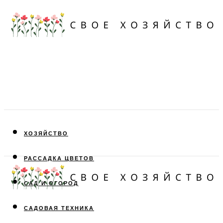
ХОЗЯЙСТВО
РАССАДКА ЦВЕТОВ
САД И ОГОРОД
САДОВАЯ ТЕХНИКА