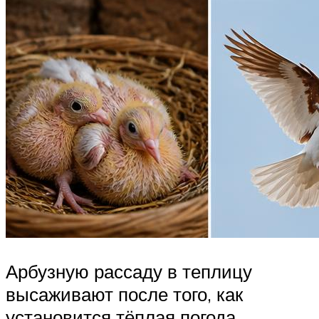
Арбузную рассаду в теплицу
высаживают после того, как
установится тёплая погода