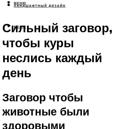
МЕНЮ
ЛАНДШАФТНЫЙ ДИЗАЙН
Сильный заговор,
МЕНЮ
чтобы куры
неслись каждый
день
Заговор чтобы
животные были
здоровыми