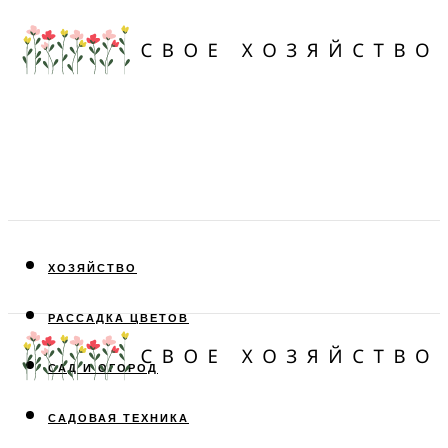
ХОЗЯЙСТВО
РАССАДКА ЦВЕТОВ
САД И ОГОРОД
САДОВАЯ ТЕХНИКА