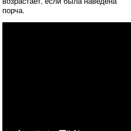
возрастает, если была наведена
порча.