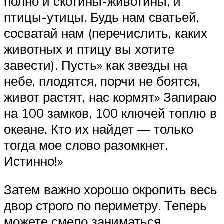
полно и скотины-животины, и
птицы-утицы. Будь нам сватьей,
сосватай нам (перечислить, каких
животных и птицу вы хотите
завести). Пусть» как звезды на
небе, плодятся, порчи не боятся,
живот растят, нас кормят» Запираю
на 100 замков, 100 ключей топлю в
океане. Кто их найдет — только
тогда мое слово разомкнет.
Истинно!»
Затем важно хорошо окропить весь
двор строго по периметру. Теперь
можете смело заниматься