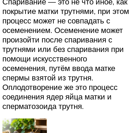
Спаривание — это не что иное, как
покрытие матки трутнями, при этом
процесс может не совпадать с
осеменением. Осеменение может
произойти после спаривания с
трутнями или без спаривания при
помощи искусственного
осеменения, путём ввода матке
спермы взятой из трутня.
Оплодотворение же это процесс
соединения ядер яйца матки и
сперматозоида трутня.