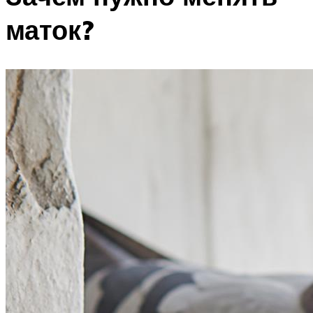
маток?