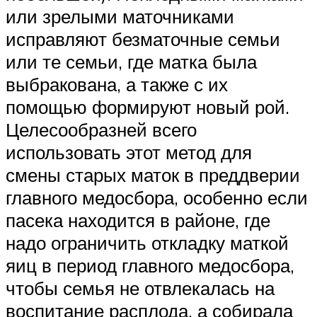
или зрелыми маточниками
исправляют безматочные семьи
или те семьи, где матка была
выбракована, а также с их
помощью формируют новый рой.
Целесообразней всего
использовать этот метод для
смены старых маток в преддверии
главного медосбора, особенно если
пасека находится в районе, где
надо ограничить откладку маткой
яиц в период главного медосбора,
чтобы семья не отвлекалась на
воспитание расплода, а собирала