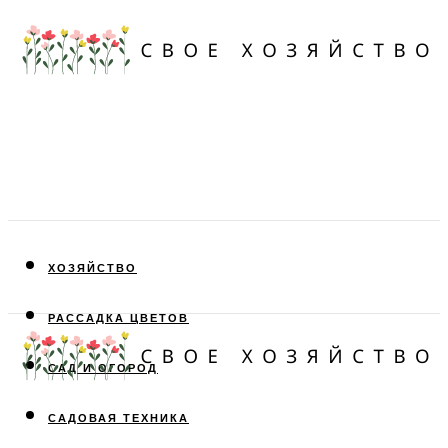
ХОЗЯЙСТВО
РАССАДКА ЦВЕТОВ
САД И ОГОРОД
САДОВАЯ ТЕХНИКА