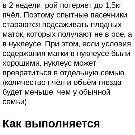
в 2 недели, рой потеряет до 1,5кг
пчёл. Поэтому опытные пасечники
стараются подсаживать плодных
маток, которых получают не в рое, а
в нуклеусе. При этом, если условия
содержания матки в нуклеусе были
хорошими, нуклеус может
превратиться в отдельную семью
(количество пчёл и объём гнезда
будет меньше, чем у обычной
семьи).
Как выполняется