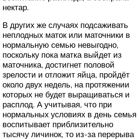
нектар.
В других же случаях подсаживать
неплодных маток или маточники в
нормальную семью невыгодно,
поскольку пока матка выйдет из
маточника, достигнет половой
зрелости и отложит яйца, пройдёт
около двух недель, на протяжении
которых не будет выращиваться и
расплод. А учитывая, что при
нормальных условиях в день семья
воспитывает приблизительно
тысячу личинок, то из-за перерыва