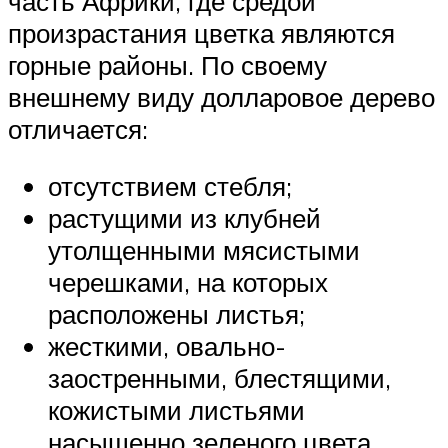
часть Африки, где средой
произрастания цветка являются
горные районы. По своему
внешнему виду долларовое дерево
отличается:
отсутствием стебля;
растущими из клубней
утолщенными мясистыми
черешками, на которых
расположены листья;
жесткими, овально-
заостренными, блестящими,
кожистыми листьями
насыщенно зеленого цвета.