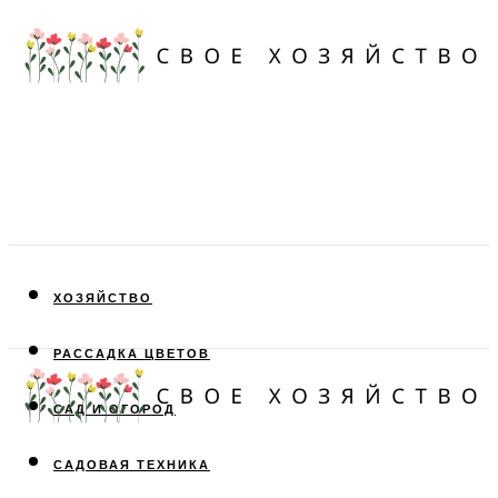
ХОЗЯЙСТВО
РАССАДКА ЦВЕТОВ
САД И ОГОРОД
САДОВАЯ ТЕХНИКА