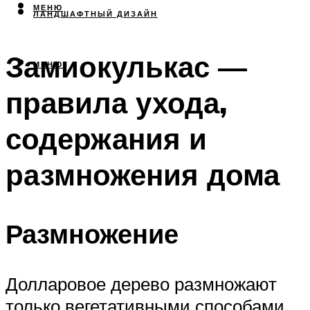
МЕНЮ
ЛАНДШАФТНЫЙ ДИЗАЙН
Замиокулькас —
МЕНЮ
правила ухода,
содержания и
размножения дома
Размножение
Долларовое дерево размножают
только вегетативными способами.