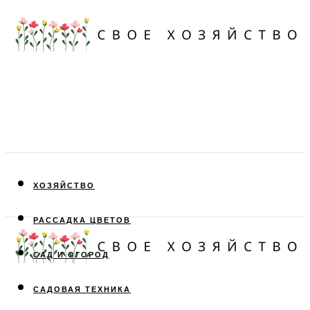
ХОЗЯЙСТВО
РАССАДКА ЦВЕТОВ
САД И ОГОРОД
САДОВАЯ ТЕХНИКА