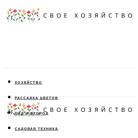
ХОЗЯЙСТВО
РАССАДКА ЦВЕТОВ
САД И ОГОРОД
САДОВАЯ ТЕХНИКА