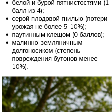
белой и бурой пятнистостями (1
балл из 4);
серой плодовой гнилью (потери
урожая не более 5-10%);
паутинным клещом (0 баллов);
малинно-земляничным
долгоносиком (степень
повреждения бутонов менее
10%).