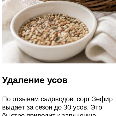
Удаление усов
По отзывам садоводов, сорт Зефир
выдаёт за сезон до 30 усов. Это
быстро приводит к загущению