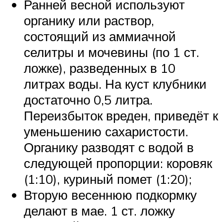
Ранней весной используют
органику или раствор,
состоящий из аммиачной
селитры и мочевины (по 1 ст.
ложке), разведенных в 10
литрах воды. На куст клубники
достаточно 0,5 литра.
Переизбыток вреден, приведёт к
уменьшению сахаристости.
Органику разводят с водой в
следующей пропорции: коровяк
(1:10), куриный помет (1:20);
Вторую весеннюю подкормку
делают в мае. 1 ст. ложку