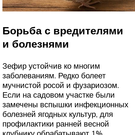
Борьба с вредителями
и болезнями
Зефир устойчив ко многим
заболеваниям. Редко болеет
мучнистой росой и фузариозом.
Если на садовом участке были
замечены вспышки инфекционных
болезней ягодных культур, для
профилактики ранней весной
клубнику обрабатывают 1%