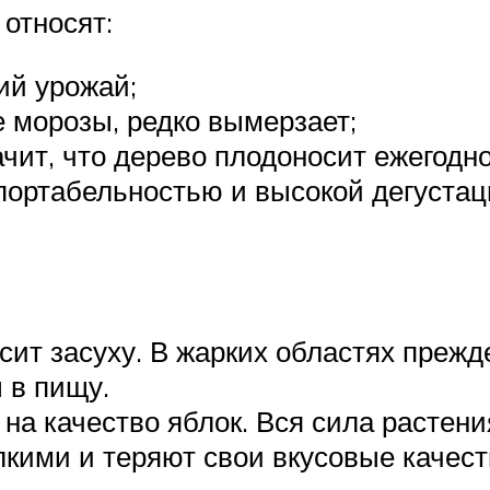
относят:
ий урожай;
 морозы, редко вымерзает;
чит, что дерево плодоносит ежегодно
портабельностью и высокой дегуста
сит засуху. В жарких областях пре
 в пищу.
на качество яблок. Вся сила растени
лкими и теряют свои вкусовые качест