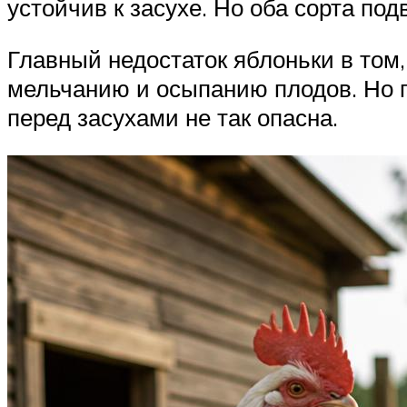
устойчив к засухе. Но оба сорта по
Главный недостаток яблоньки в том,
мельчанию и осыпанию плодов. Но 
перед засухами не так опасна.