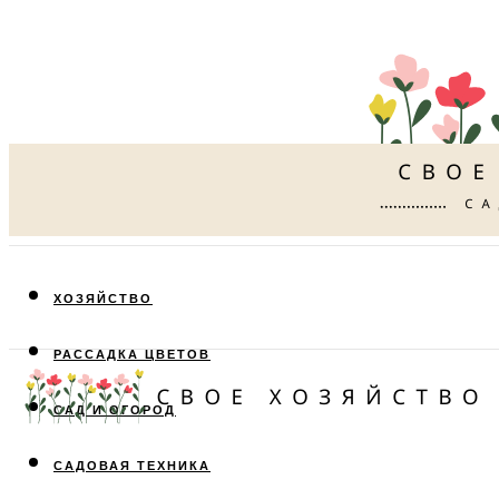
ХОЗЯЙСТВО
РАССАДКА ЦВЕТОВ
САД И ОГОРОД
САДОВАЯ ТЕХНИКА