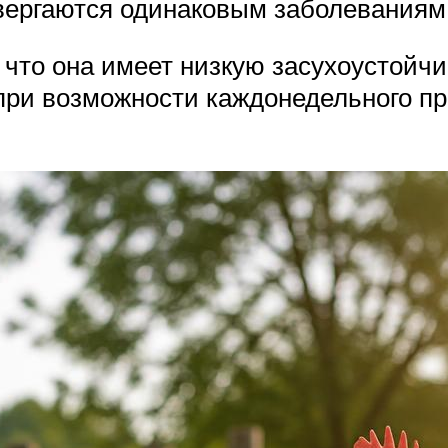
двергаются одинаковым заболеваниям 
 что она имеет низкую засухоустойчи
при возможности каждонедельного пр