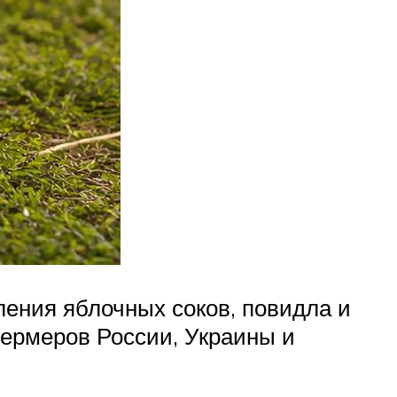
ления яблочных соков, повидла и
фермеров России, Украины и