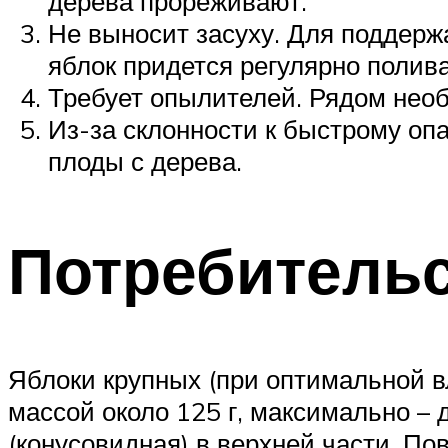
дерева прореживают.
Не выносит засуху. Для поддерж
яблок придется регулярно полива
Требует опылителей. Рядом нео
Из-за склонности к быстрому оп
плоды с дерева.
Потребительс
Яблоки крупных (при оптимальной в
массой около 125 г, максимально – 
(конусовидная) в верхней части. По