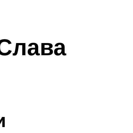
Слава
и