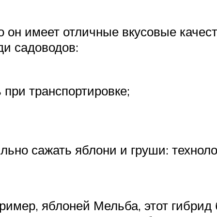
то он имеет отличные вкусовые качес
ди садоводов:
 при транспортировке;
льно сажать яблони и груши: технол
ример, яблоней Мельба, этот гибрид 