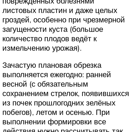
повреждённых болезнями
листовых пластин и даже целых
гроздей, особенно при чрезмерной
загущености куста (большое
количество плодов ведёт к
измельчению урожая).
Зачастую плановая обрезка
выполняется ежегодно: ранней
весной (с обязательным
сохранением стрелок, появившихся
из почек прошлогодних зелёных
побегов), летом и осенью. При
выполнении формировки все
действия нужно рассчитывать так,