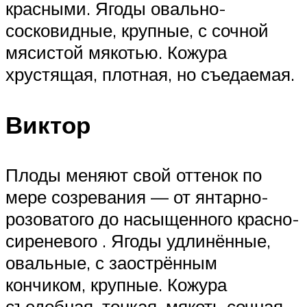
красными. Ягоды овально-
сосковидные, крупные, с сочной
мясистой мякотью. Кожура
хрустящая, плотная, но съедаемая.
Виктор
Плоды меняют свой оттенок по
мере созревания — от янтарно-
розоватого до насыщенного красно-
сиреневого . Ягоды удлинённые,
овальные, с заострённым
кончиком, крупные. Кожура
съедобная, тонкая, мякоть сочная,