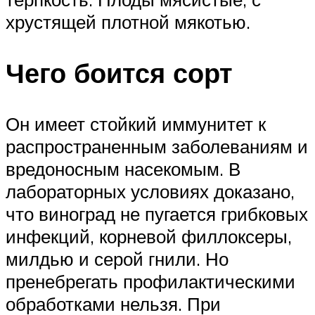
хрустящей плотной мякотью.
Чего боится сорт
Он имеет стойкий иммунитет к
распространенным заболеваниям и
вредоносным насекомым. В
лабораторных условиях доказано,
что виноград не пугается грибковых
инфекций, корневой филлоксеры,
милдью и серой гнили. Но
пренебрегать профилактическими
обработками нельзя. При