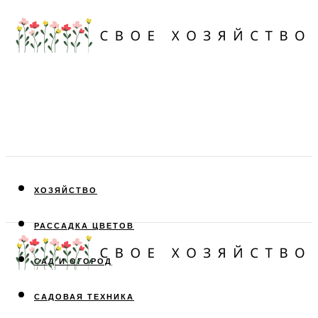
ХОЗЯЙСТВО
РАССАДКА ЦВЕТОВ
САД И ОГОРОД
САДОВАЯ ТЕХНИКА