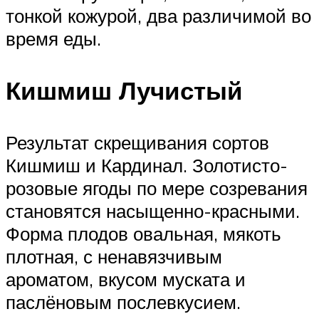
тонкой кожурой, два различимой во
время еды.
Кишмиш Лучистый
Результат скрещивания сортов
Кишмиш и Кардинал. Золотисто-
розовые ягоды по мере созревания
становятся насыщенно-красными.
Форма плодов овальная, мякоть
плотная, с ненавязчивым
ароматом, вкусом муската и
паслёновым послевкусием.