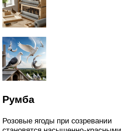
Румба
Розовые ягоды при созревании
становятся насыщенно-красными.