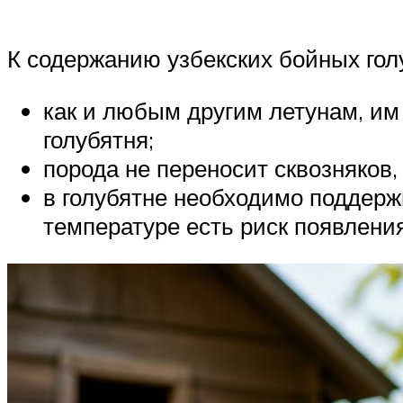
К содержанию узбекских бойных гол
как и любым другим летунам, им 
голубятня;
порода не переносит сквозняков
в голубятне необходимо поддерж
температуре есть риск появлени