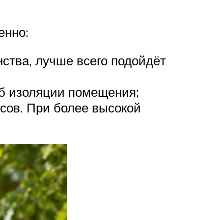
енно:
нства, лучше всего подойдёт
об изоляции помещения;
сов. При более высокой