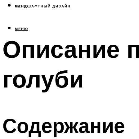
МЕНЮ
ЛАНДШАФТНЫЙ ДИЗАЙН
МЕНЮ
Описание 
голуби
Содержание