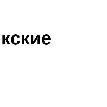
кские