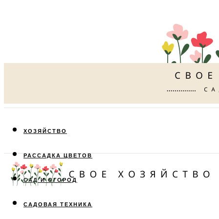
ХОЗЯЙСТВО
РАССАДКА ЦВЕТОВ
САД И ОГОРОД
САДОВАЯ ТЕХНИКА