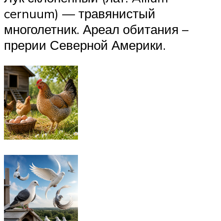
cernuum) — травянистый
многолетник. Ареал обитания –
прерии Северной Америки.