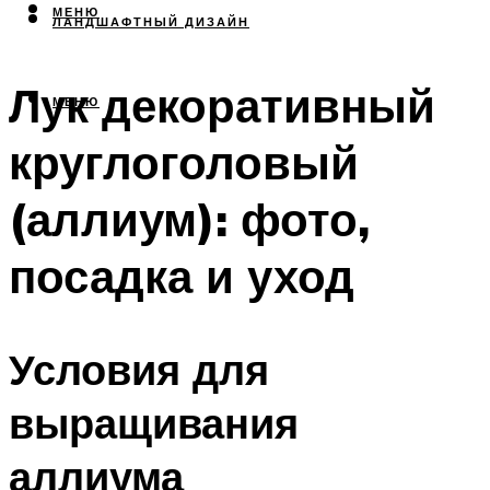
МЕНЮ
ЛАНДШАФТНЫЙ ДИЗАЙН
Лук декоративный
МЕНЮ
круглоголовый
(аллиум): фото,
посадка и уход
Условия для
выращивания
аллиума