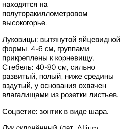
находятся на
полуторакиллометровом
высокогорье.
Луковицы: вытянутой яйцевидной
формы, 4-6 см, группами
прикреплены к корневищу.
Стебель: 40-80 см, сильно
развитый, полый, ниже средины
вздутый, у основания охвачен
влагалищами из розетки листьев.
Соцветие: зонтик в виде шара.
Лук склонённый (лат. Allium