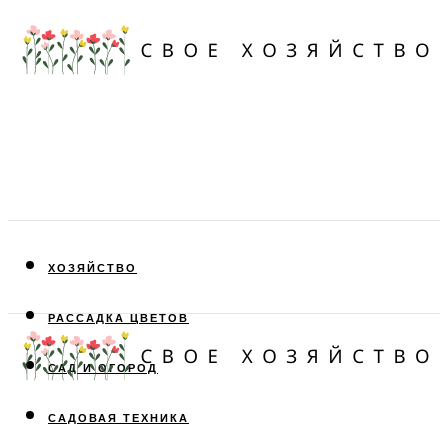
ХОЗЯЙСТВО
РАССАДКА ЦВЕТОВ
САД И ОГОРОД
САДОВАЯ ТЕХНИКА