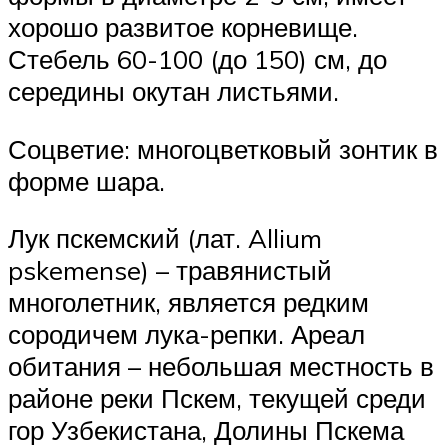
хорошо развитое корневище.
Стебель 60-100 (до 150) см, до
середины окутан листьями.
Соцветие: многоцветковый зонтик в
форме шара.
Лук пскемский (лат. Allium
pskemense) – травянистый
многолетник, является редким
сородичем лука-репки. Ареал
обитания – небольшая местность в
районе реки Пскем, текущей среди
гор Узбекистана, Долины Пскема