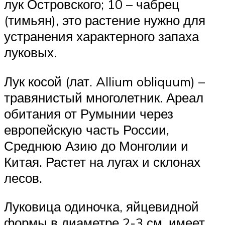
лук Островского; 10 – чабрец
(тимьян), это растение нужно для
устранения характерного запаха
луковых.
Лук косой (лат. Allium obliquum) –
травянистый многолетник. Ареал
обитания от Румынии через
европейскую часть России,
Среднюю Азию до Монголии и
Китая. Растет на лугах и склонах
лесов.
Луковица одиночка, яйцевидной
формы в диаметре 2-3 см, имеет