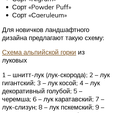
Сорт «Powder Puff»
Сорт «Сaeruleum»
Для новичков ландшафтного
дизайна предлагают такую схему:
Схема альпийской горки
из
луковых
1 – шнитт-лук (лук-скорода); 2 – лук
гигантский; 3 – лук косой; 4 – лук
декоративный голубой; 5 –
черемша; 6 – лук каратавский; 7 –
лук-слизун; 8 – лук пскемский; 9 –