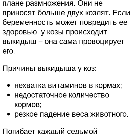
плане размножения. Они не
приносят больше двух козлят. Если
беременность может повредить ее
здоровью, у козы происходит
выкидыш – она сама провоцирует
его.
Причины выкидыша у коз:
нехватка витаминов в кормах;
недостаточное количество
кормов;
резкое падение веса животного.
Погибает каждый седьмой