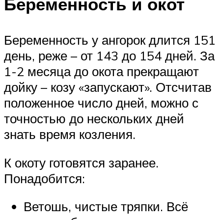
Беременность и окот
Беременность у ангорок длится 151
день, реже – от 143 до 154 дней. За
1-2 месяца до окота прекращают
дойку – козу «запускают». Отсчитав
положенное число дней, можно с
точностью до нескольких дней
знать время козления.
К окоту готовятся заранее.
Понадобится:
Ветошь, чистые тряпки. Всё