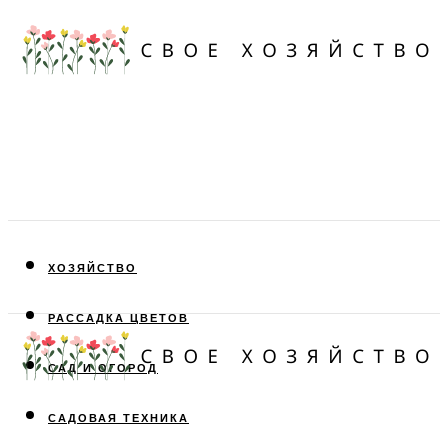
ХОЗЯЙСТВО
РАССАДКА ЦВЕТОВ
САД И ОГОРОД
САДОВАЯ ТЕХНИКА