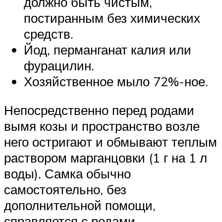
должно быть чистым,
постиранным без химических
средств.
Йод, перманганат калия или
фурацилин.
Хозяйственное мыло 72%-ное.
Непосредственно перед родами
вымя козы и пространство возле
него остригают и обмывают теплым
раствором марганцовки (1 г на 1 л
воды). Самка обычно
самостоятельно, без
дополнительной помощи,
справляется с родами.