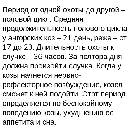
Период от одной охоты до другой –
половой цикл. Средняя
продолжительность полового цикла
у ангорских коз – 21 день, реже – от
17 до 23. Длительность охоты к
случке – 36 часов. За полтора дня
должна произойти случка. Когда у
козы начнется нервно-
рефлекторное возбуждение, козел
сможет к ней подойти. Этот период
определяется по беспокойному
поведению козы, ухудшению ее
аппетита и сна.