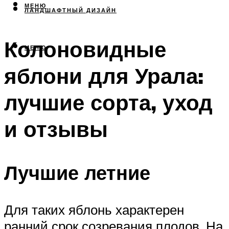
МЕНЮ
ЛАНДШАФТНЫЙ ДИЗАЙН
Колоновидные
МЕНЮ
яблони для Урала:
лучшие сорта, уход
и отзывы
Лучшие летние
Для таких яблонь характерен
ранний срок созревания плодов. На