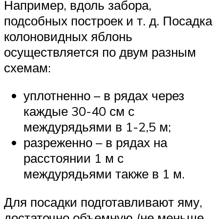
Например, вдоль забора,
подсобных построек и т. д. Посадка
колоновидных яблонь
осуществляется по двум разным
схемам:
уплотненно – в рядах через
каждые 30-40 см с
междурядьями в 1-2,5 м;
разреженно – в рядах на
расстоянии 1 м с
междурядьями также в 1 м.
Для посадки подготавливают яму,
достаточно объемную (не меньше