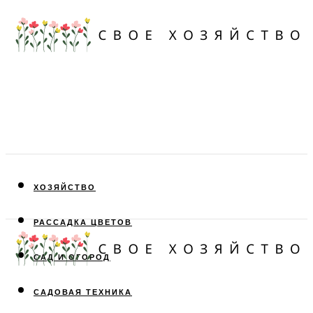
ХОЗЯЙСТВО
РАССАДКА ЦВЕТОВ
САД И ОГОРОД
САДОВАЯ ТЕХНИКА