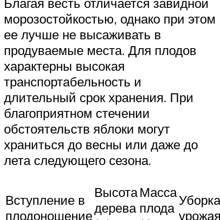
Благая весть отличается завидной
морозостойкостью, однако при этом
ее лучше не высаживать в
продуваемые места. Для плодов
характерны высокая
транспортабельность и
длительный срок хранения. При
благоприятном стечении
обстоятельств яблоки могут
храниться до весны или даже до
лета следующего сезона.
Высота
Масса
Вступление в
Уборк
дерева
плода
плодоношение
урожа