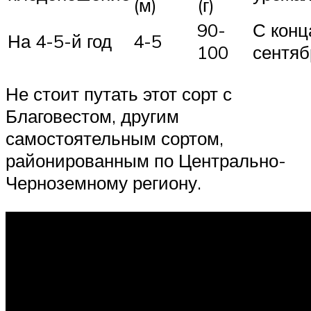
(м)
(г)
90-
С конц
На 4-5-й год
4-5
100
сентяб
Не стоит путать этот сорт с
Благовестом, другим
самостоятельным сортом,
районированным по Центрально-
Черноземному региону.