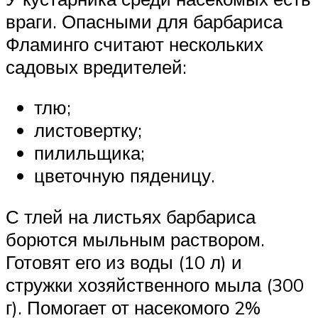
враги. Опасными для барбариса
Фламинго считают нескольких
садовых вредителей:
тлю;
листовертку;
пилильщика;
цветочную пяденицу.
С тлей на листьях барбариса
борются мыльным раствором.
Готовят его из воды (10 л) и
стружки хозяйственного мыла (300
г). Помогает от насекомого 2%