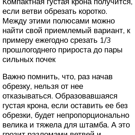
Компактная густая крона получится,
если ветви обрезать коротко.
Между этими полюсами можно
найти свой приемлемый вариант, к
примеру ежегодно срезать 1/3
прошлогоднего прироста до пары
сильных почек
Важно помнить, что, раз начав
обрезку, нельзя от нее
отказываться. Образовавшаяся
густая крона, если оставить ее без
обрезки, будет непропорционально
велика и тяжела для штамба. А это
грозит разломами ветвей и