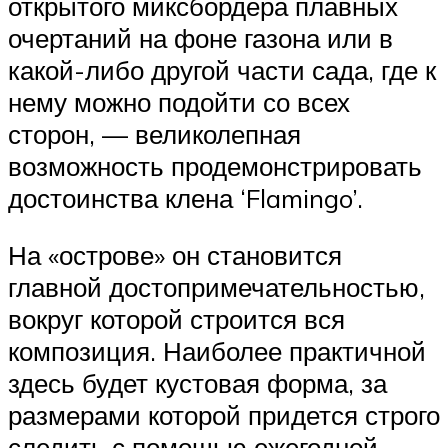
открытого миксбордера плавных
очертаний на фоне газона или в
какой-либо другой части сада, где к
нему можно подойти со всех
сторон, — великолепная
возможность продемонстрировать
достоинства клена ‘Flamingo’.
На «острове» он становится
главной достопримечательностью,
вокруг которой строится вся
композиция. Наиболее практичной
здесь будет кустовая форма, за
размерами которой придется строго
следить с помощью ежегодной