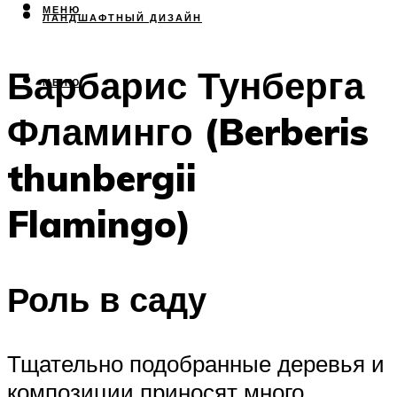
МЕНЮ
ЛАНДШАФТНЫЙ ДИЗАЙН
Барбарис Тунберга
МЕНЮ
Фламинго (Berberis
thunbergii
Flamingo)
Роль в саду
Тщательно подобранные деревья и
композиции приносят много