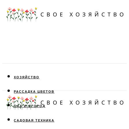
ХОЗЯЙСТВО
РАССАДКА ЦВЕТОВ
САД И ОГОРОД
САДОВАЯ ТЕХНИКА