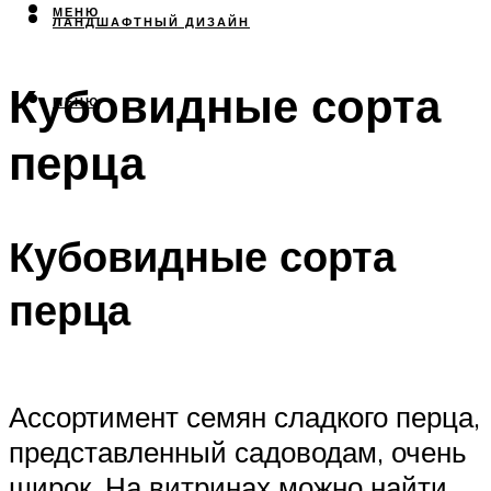
МЕНЮ
ЛАНДШАФТНЫЙ ДИЗАЙН
Кубовидные сорта
МЕНЮ
перца
Кубовидные сорта
перца
Ассортимент семян сладкого перца,
представленный садоводам, очень
широк. На витринах можно найти