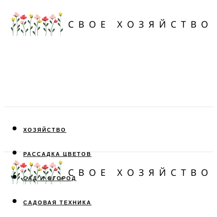
ХОЗЯЙСТВО
РАССАДКА ЦВЕТОВ
САД И ОГОРОД
САДОВАЯ ТЕХНИКА