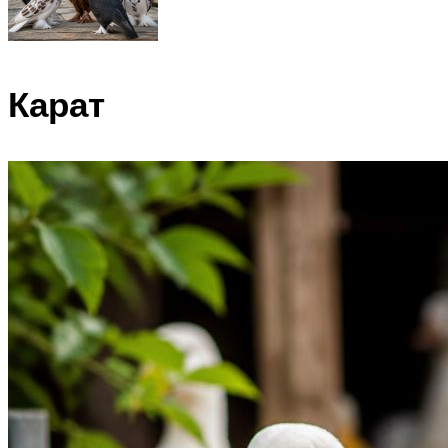
Карат