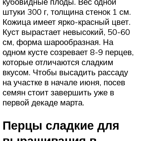
кубовидные плоды. Вес одной
штуки 300 г, толщина стенок 1 см.
Кожица имеет ярко-красный цвет.
Куст вырастает невысокий, 50-60
см, форма шарообразная. На
одном кусте созревает 8-9 перцев,
которые отличаются сладким
вкусом. Чтобы высадить рассаду
на участке в начале июня, посев
семян стоит завершить уже в
первой декаде марта.
Перцы сладкие для
выращивания в