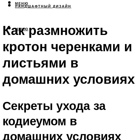
МЕНЮ
ЛАНДШАФТНЫЙ ДИЗАЙН
Как размножить
МЕНЮ
кротон черенками и
листьями в
домашних условиях
Секреты ухода за
кодиеумом в
домашних условиях