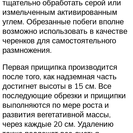
тщательно обработать серой или
измельченным активированным
углем. Обрезанные побеги вполне
возможно использовать в качестве
черенков для самостоятельного
размножения.
Первая прищипка производится
после того, как надземная часть
достигнет высоты в 15 см. Все
последующие обрезки и прищипки
выполняются по мере роста и
развития вегетативной массы,
через каждые 20 см. Удалению