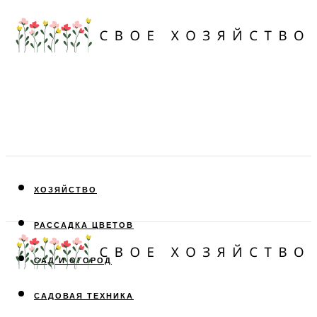
ХОЗЯЙСТВО
РАССАДКА ЦВЕТОВ
САД И ОГОРОД
САДОВАЯ ТЕХНИКА