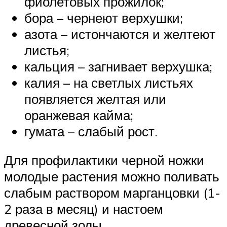
фиолетовых прожилок;
бора – чернеют верхушки;
азота – истончаются и желтеют
листья;
кальция – загнивает верхушка;
калия – на светлых листьях
появляется желтая или
оранжевая кайма;
гумата – слабый рост.
Для профилактики черной ножки
молодые растения можно поливать
слабым раствором марганцовки (1-
2 раза в месяц) и настоем
древесной золы.