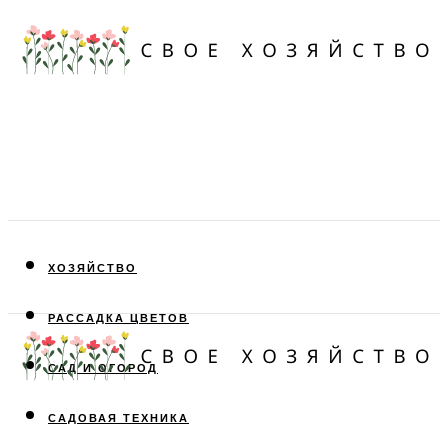
ХОЗЯЙСТВО
РАССАДКА ЦВЕТОВ
САД И ОГОРОД
САДОВАЯ ТЕХНИКА