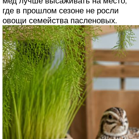
мед лучше высаживать на место,
где в прошлом сезоне не росли
овощи семейства пасленовых.