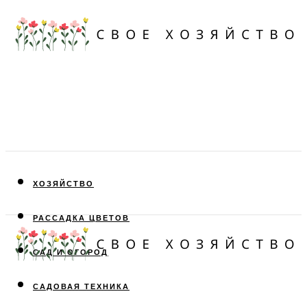
ХОЗЯЙСТВО
РАССАДКА ЦВЕТОВ
САД И ОГОРОД
САДОВАЯ ТЕХНИКА