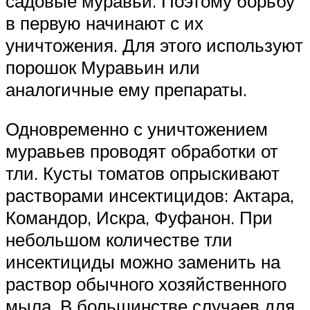
садовые муравьи. Поэтому борьбу
в первую начинают с их
уничтожения. Для этого используют
порошок Муравьин или
аналогичные ему препараты.
Одновременно с уничтожением
муравьев проводят обработки от
тли. Кусты томатов опрыскивают
растворами инсектицидов: Актара,
Командор, Искра, Фуфанон. При
небольшом количестве тли
инсектициды можно заменить на
раствор обычного хозяйственного
мыла. В большинстве случаев для