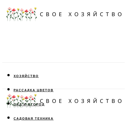
ХОЗЯЙСТВО
РАССАДКА ЦВЕТОВ
САД И ОГОРОД
САДОВАЯ ТЕХНИКА