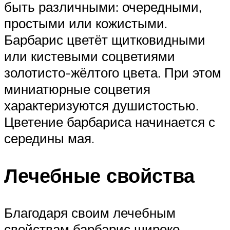
быть различными: очередными,
простыми или кожистыми.
Барбарис цветёт щитковидными
или кистевыми соцветиями
золотисто-жёлтого цвета. При этом
миниатюрные соцветия
характеризуются душистостью.
Цветение барбариса начинается с
середины мая.
Лечебные свойства
Благодаря своим лечебным
свойствам барбарис широко