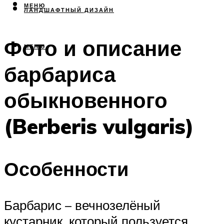
МЕНЮ
ЛАНДШАФТНЫЙ ДИЗАЙН
Фото и описание
МЕНЮ
барбариса
обыкновенного
(Berberis vulgaris)
Особенности
Барбарис – вечнозелёный
кустарник, который пользуется