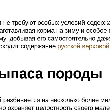
не требуют особых условий содержан
аготавливая корма на зиму и особое
му, добывая его самостоятельно даже
оисходит содержание
русской верхово
выпаса породы
разбивается на несколько более мелк
но охраняет целостность своего мале