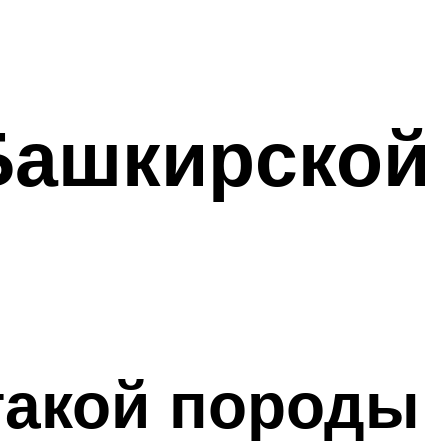
Башкирской
такой породы