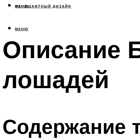
МЕНЮ
ЛАНДШАФТНЫЙ ДИЗАЙН
МЕНЮ
Описание 
лошадей
Содержание 