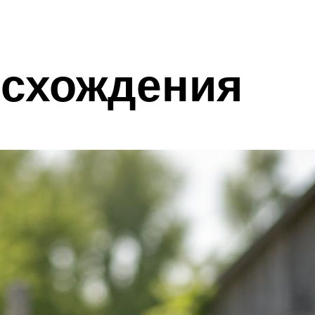
исхождения