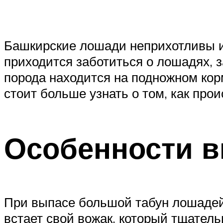
Башкирские лошади неприхотливы и 
приходится заботиться о лошадях, з
порода находится на подножном кор
стоит больше узнать о том, как пр
Особенности 
При выпасе большой табун лошадей 
встает свой вожак, который тщатель