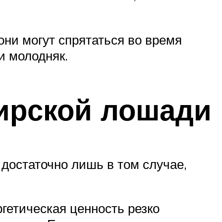
ни могут спрятаться во время
и молодняк.
ирской лошади
достаточно лишь в том случае,
ргетическая ценность резко