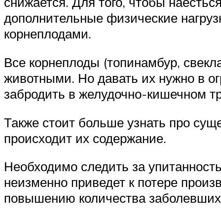
снижается. Для того, чтобы наестьс
дополнительные физические нагрузк
корнеплодами.
Все корнеплоды (топинамбур, свекл
животными. Но давать их нужно в ог
забродить в желудочно-кишечном тр
Также стоит больше узнать про сущ
происходит их содержание.
Необходимо следить за упитанность
неизменно приведет к потере произ
повышению количества заболевших