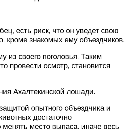
ец, есть риск, что он уведет свою
го, кроме знакомых ему объездчиков.
у из своего поголовья. Таким
то провести осмотр, становится
ния Ахалтекинской лошади.
защитой опытного объездчика и
 животных достаточно
 менять место выпаса, иначе весь