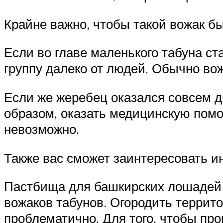
Крайне важно, чтобы такой вожак бы
Если во главе маленького табуна ст
группу далеко от людей. Обычно вож
Если же жеребец оказался совсем ди
образом, оказать медицинскую помо
невозможно.
Также вас сможет заинтересовать 
Пастбища для башкирских лошадей о
вожаков табунов. Огородить террит
проблематично. Для того, чтобы пр