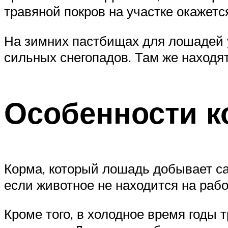
травяной покров на участке окаже
На зимних пастбищах для лошадей у
сильных снегопадов. Там же находя
Особенности к
Корма, который лошадь добывает са
если животное не находится на рабо
Кроме того, в холодное время годы 