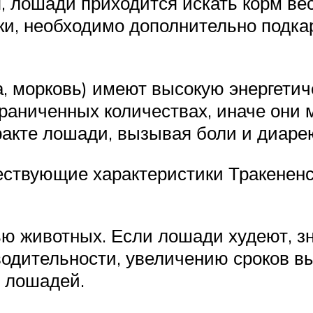
я, лошади приходится искать корм ве
и, необходимо дополнительно подкар
а, морковь) имеют высокую энергетич
раниченных количествах, иначе они 
акте лошади, вызывая боли и диаре
ествующие характеристики Тракенен
ю животных. Если лошади худеют, зна
водительности, увеличению сроков в
 лошадей.