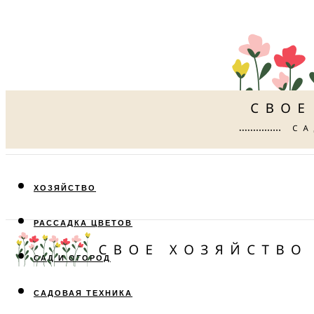
ХОЗЯЙСТВО
РАССАДКА ЦВЕТОВ
САД И ОГОРОД
САДОВАЯ ТЕХНИКА