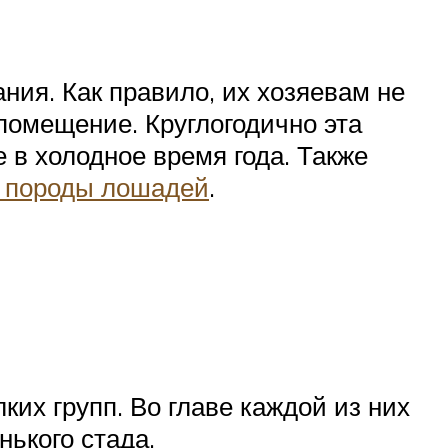
ия. Как правило, их хозяевам не
 помещение. Круглогодично эта
 в холодное время года. Также
й породы лошадей
.
их групп. Во главе каждой из них
нького стада.