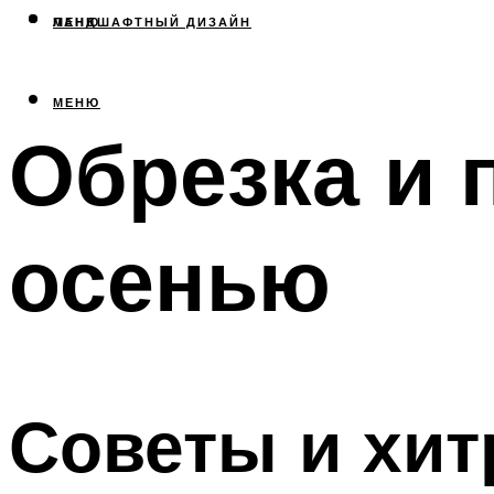
МЕНЮ
ЛАНДШАФТНЫЙ ДИЗАЙН
МЕНЮ
Обрезка и 
осенью
Советы и хит