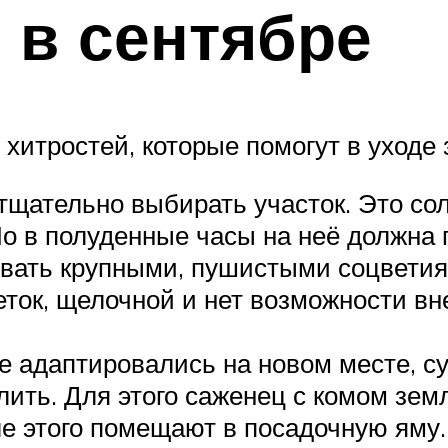
 в сентябре
итростей, которые помогут в уходе з
тщательно выбирать участок. Это со
Но в полуденные часы на неё должна п
овать крупными, пушистыми соцветия
веток, щелочной и нет возможности в
адаптировались на новом месте, суб
ить. Для этого саженец с комом зем
ле этого помещают в посадочную яму.