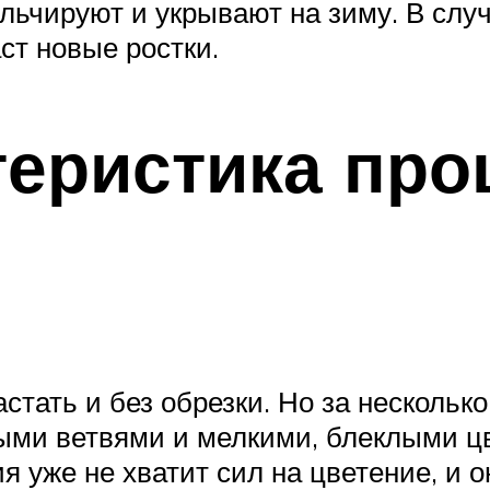
чируют и укрывают на зиму. В случ
ст новые ростки.
теристика пр
стать и без обрезки. Но за несколько
ми ветвями и мелкими, блеклыми цве
я уже не хватит сил на цветение, и 