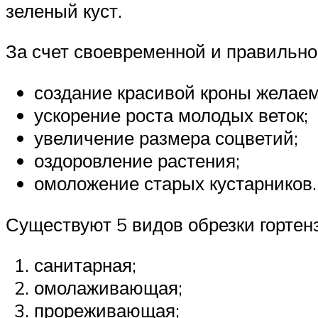
зеленый куст.
За счет своевременной и правильной
создание красивой кроны желае
ускорение роста молодых веток;
увеличение размера соцветий;
оздоровление растения;
омоложение старых кустарников.
Существуют 5 видов обрезки гортен
санитарная;
омолаживающая;
прореживающая;