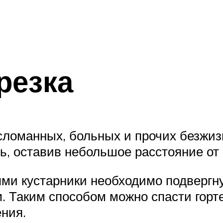
резка
сломанных, больных и прочих безжиз
, оставив небольшое расстояние от к
и кустарники необходимо подвергну
. Таким способом можно спасти горте
ения.