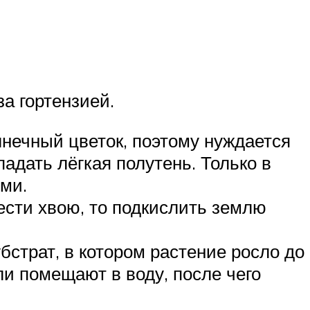
а гортензией.
лнечный цветок, поэтому нуждается
адать лёгкая полутень. Только в
ми.
нести хвою, то подкислить землю
страт, в котором растение росло до
ли помещают в воду, после чего