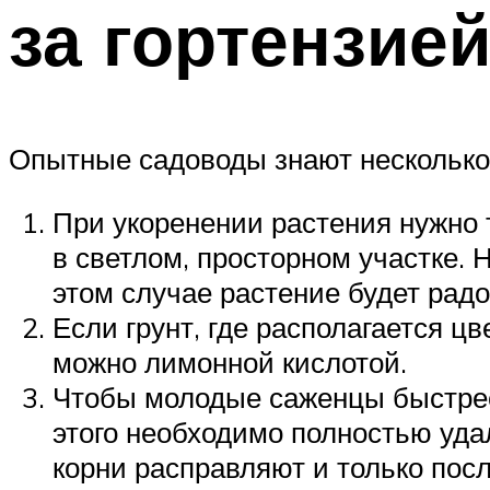
за гортензией
Опытные садоводы знают несколько х
При укоренении растения нужно 
в светлом, просторном участке. 
этом случае растение будет рад
Если грунт, где располагается ц
можно лимонной кислотой.
Чтобы молодые саженцы быстрее 
этого необходимо полностью удал
корни расправляют и только пос