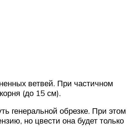
ненных ветвей. При частичном
орня (до 15 см).
ть генеральной обрезке. При этом
нзию, но цвести она будет только