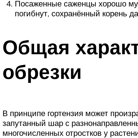
Посаженные саженцы хорошо муль
погибнут, сохранённый корень да
Общая харак
обрезки
В принципе гортензия может произра
запутанный шар с разнонаправленны
многочисленных отростков у растени