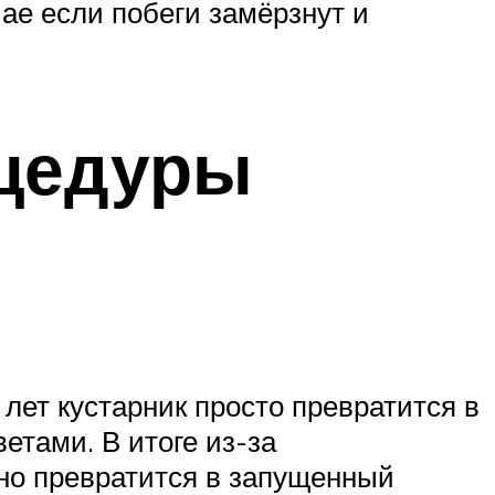
ае если побеги замёрзнут и
оцедуры
 лет кустарник просто превратится в
тами. В итоге из-за
оно превратится в запущенный