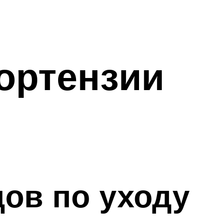
гортензии
дов по уходу