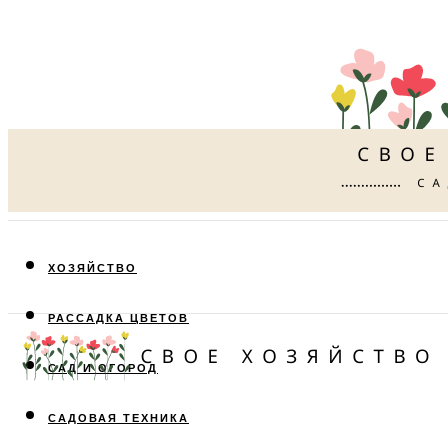
ХОЗЯЙСТВО
РАССАДКА ЦВЕТОВ
САД И ОГОРОД
САДОВАЯ ТЕХНИКА