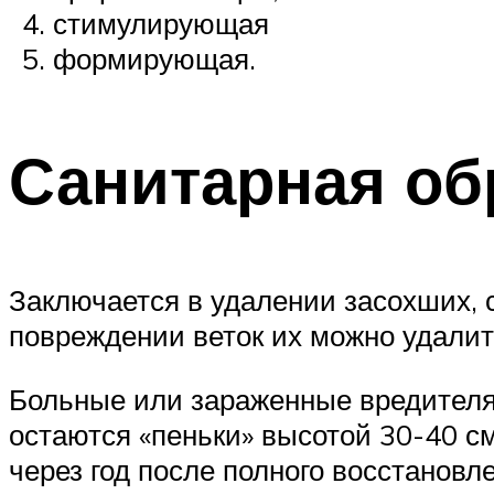
стимулирующая
формирующая.
Санитарная об
Заключается в удалении засохших, 
повреждении веток их можно удалить
Больные или зараженные вредителям
остаются «пеньки» высотой 30-40 см
через год после полного восстановл