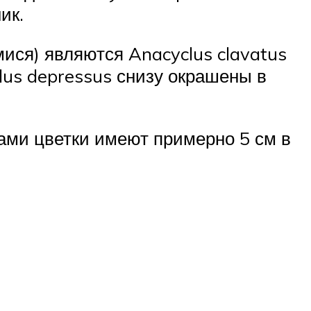
ик.
ися) являются Anacyclus clavatus
lus depressus снизу окрашены в
Сами цветки имеют примерно 5 см в