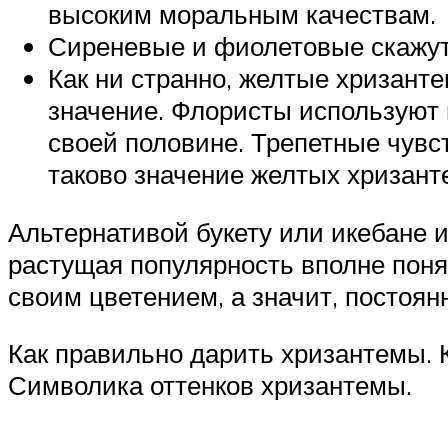
высоким моральным качествам.
Сиреневые и фиолетовые скажут 
Как ни странно, желтые хризанте
значение. Флористы используют 
своей половине. Трепетные чувс
таково значение желтых хризант
Альтернативой букету или икебане 
растущая популярность вполне понят
своим цветением, а значит, постоян
Как правильно дарить хризантемы. 
Символика оттенков хризантемы.