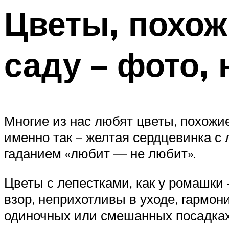
Цветы, похож
саду – фото,
Многие из нас любят цветы, похожи
именно так – желтая сердцевинка с
гаданием «любит — не любит».
Цветы с лепестками, как у ромашки
взор, неприхотливы в уходе, гармон
одиночных или смешанных посадках