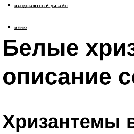
МЕНЮ
ЛАНДШАФТНЫЙ ДИЗАЙН
МЕНЮ
Белые хриз
описание с
Хризантемы 