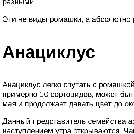
разными.
Эти не виды ромашки, а абсолютно 
Анациклус
Анациклус легко спутать с ромашкой
примерно 10 сортовидов, может быть
мая и продолжает давать цвет до ок
Данный представитель семейства ас
наступлением утра открываются. Ча