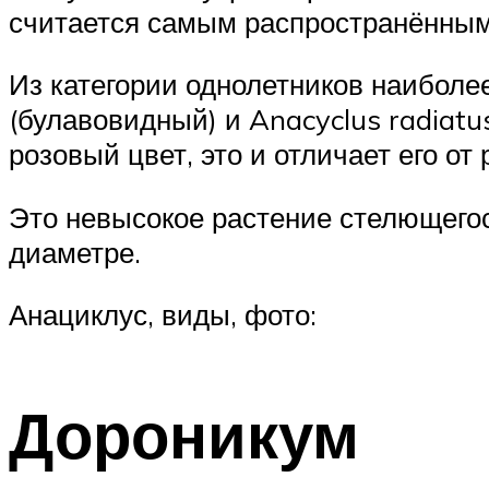
считается самым распространённым
Из категории однолетников наиболе
(булавовидный) и Anacyclus radiatu
розовый цвет, это и отличает его от
Это невысокое растение стелющегося
диаметре.
Анациклус, виды, фото:
Дороникум