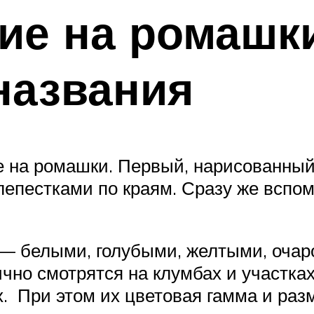
ие на ромашки
 названия
е на ромашки. Первый, нарисованный 
 лепестками по краям. Сразу же вспо
 — белыми, голубыми, желтыми, очар
ично смотрятся на клумбах и участка
. При этом их цветовая гамма и раз