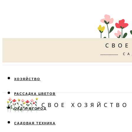
ХОЗЯЙСТВО
РАССАДКА ЦВЕТОВ
САД И ОГОРОД
САДОВАЯ ТЕХНИКА