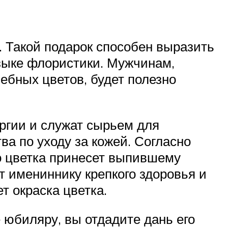
. Такой подарок способен выразить
языке флористики. Мужчинам,
бных цветов, будет полезно
ргии и служат сырьем для
а по уходу за кожей. Согласно
о цветка принесет выпившему
т имениннику крепкого здоровья и
т окраска цветка.
 юбиляру, вы отдадите дань его