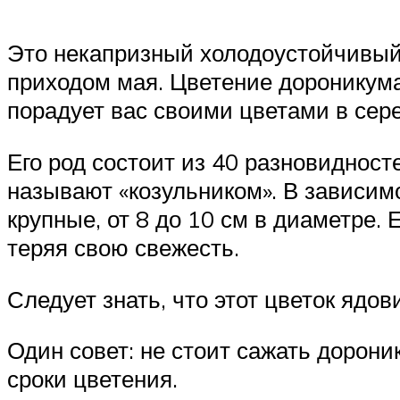
Это некапризный холодоустойчивый 
приходом мая. Цветение дороникума 
порадует вас своими цветами в сере
Его род состоит из 40 разновиднос
называют «козульником». В зависимо
крупные, от 8 до 10 см в диаметре. 
теряя свою свежесть.
Следует знать, что этот цветок ядови
Один совет: не стоит сажать дорони
сроки цветения.