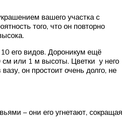
украшением вашего участка с
ятность того, что он повторно
высока.
 10 его видов. Дороникум ещё
 см или 1 м высоты. Цветки у него
 вазу, он простоит очень долго, не
вьями – они его угнетают, сокращая