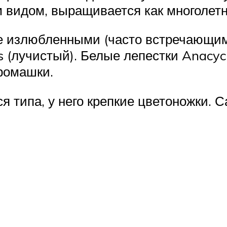
 видом, выращивается как многолетн
е излюбленными (часто встречающим
s (лучистый). Белые лепестки Anacyc
 ромашки.
 типа, у него крепкие цветоножки. 