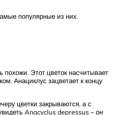
амые популярные из них.
ь похожи. Этот цветок насчитывает
ком. Анациклус зацветает к концу
черу цветки закрываются, а с
видеть Anacyclus depressus – он