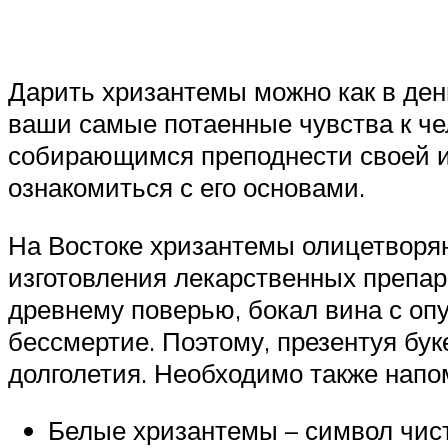
Дарить хризантемы можно как в день
ваши самые потаенные чувства к че
собирающимся преподнести своей и
ознакомиться с его основами.
На Востоке хризантемы олицетворя
изготовления лекарственных препар
древнему поверью, бокал вина с оп
бессмертие. Поэтому, презентуя бук
долголетия. Необходимо также напом
Белые хризантемы – символ чист