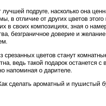
лучшей подруге, насколько она ценна
мы, в отличие от других цветов этог
их в своих композициях, зная о нам
тва, безграничное доверие и желание
ем.
из срезанных цветов станут комнатны
на, ведь такой подарок останется с 
но напоминая о дарителе.
Как сделать ароматный и пушистый б