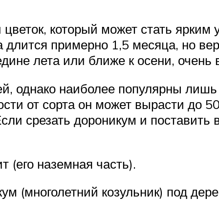
цветок, который может стать ярким 
длится примерно 1,5 месяца, но веро
дине лета или ближе к осени, очень 
тей, однако наиболее популярны лишь
сти от сорта он может вырасти до 50
Если срезать дороникум и поставить в
т (его наземная часть).
кум (многолетний козульник) под дере