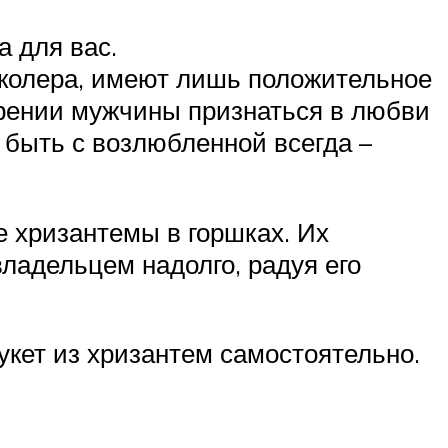
 для вас.
о колера, имеют лишь положительное
ерении мужчины признаться в любви
 быть с возлюбленной всегда –
е хризантемы в горшках. Их
владельцем надолго, радуя его
укет из хризантем самостоятельно.