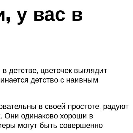
, у вас в
в детстве, цветочек выглядит
минается детство с наивным
овательны в своей простоте, радуют
х. Они одинаково хороши в
меры могут быть совершенно