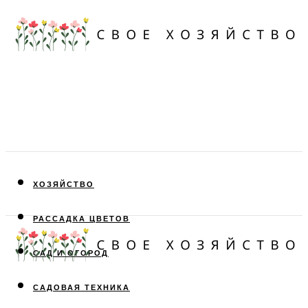
ХОЗЯЙСТВО
РАССАДКА ЦВЕТОВ
САД И ОГОРОД
САДОВАЯ ТЕХНИКА