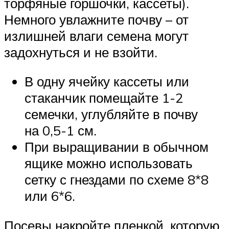
торфяные горшочки, кассеты).
Немного увлажните почву – от
излишней влаги семена могут
задохнуться и не взойти.
В одну ячейку кассеты или
стаканчик помещайте 1-2
семечки, углубляйте в почву
на 0,5-1 см.
При выращивании в обычном
ящике можно использовать
сетку с гнездами по схеме 8*8
или 6*6.
Посевы накройте пленкой, которую