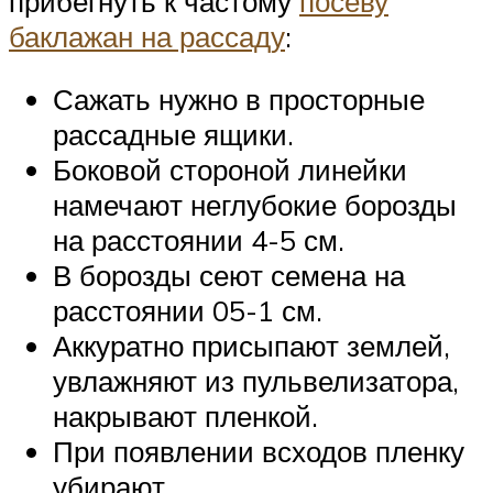
прибегнуть к частому
посеву
баклажан на рассаду
:
Сажать нужно в просторные
рассадные ящики.
Боковой стороной линейки
намечают неглубокие борозды
на расстоянии 4-5 см.
В борозды сеют семена на
расстоянии 05-1 см.
Аккуратно присыпают землей,
увлажняют из пульвелизатора,
накрывают пленкой.
При появлении всходов пленку
убирают.