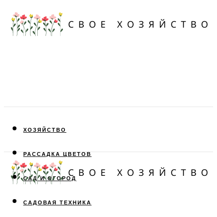
ХОЗЯЙСТВО
РАССАДКА ЦВЕТОВ
САД И ОГОРОД
САДОВАЯ ТЕХНИКА