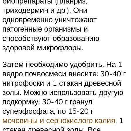
биопрепараты (планриз,
триходермин и др.). Они
одновременно уничтожают
патогенные организмы и
способствуют образованию
здоровой микрофлоры.
Затем необходимо удобрить. На 1
ведро почвосмеси внесите: 30-40 г
нитрофоски и 1 стакан древесной
золы. Можно использовать другую
подкормку: 30-40 г гранул
суперфосфата, по 15-20 г
мочевины и сернокислого калия
, 1
стакан древесной золы. Все