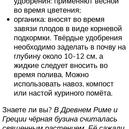
удобрения: применяют весной
во время цветения;
органика: вносят во время
завязи плодов в виде корневой
подкормки. Твёрдые удобрения
необходимо заделать в почву на
глубину около 10-12 см, а
жидкие следует вносить во
время полива. Можно
использовать навоз, компост
или настой куриного помёта.
Знаете ли вы?
В Древнем Риме и
Греции чёрная бузина считалась
священным растением. Её сажали