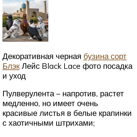
Декоративная черная
бузина сорт
Блэк
Лейс Black Lace фото посадка
и уход
Пулверулента – напротив, растет
медленно, но имеет очень
красивые листья в белые крапинки
с хаотичными штрихами;