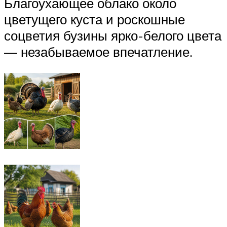
Благоухающее облако около
цветущего куста и роскошные
соцветия бузины ярко-белого цвета
— незабываемое впечатление.