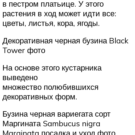
в пестром платьице. У этого
растения в ход может идти все:
цветы, листья, кора, ягоды.
Декоративная черная бузина Black
Tower фото
На основе этого кустарника
выведено
множество полюбившихся
декоративных форм.
Бузина черная вариегата сорт
Маргината Sambucus nigra
Marginata посадка и уход фото