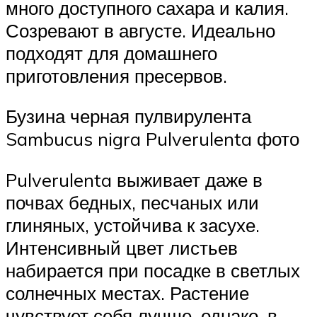
много доступного сахара и калия.
Созревают в августе. Идеально
подходят для домашнего
приготовления пресервов.
Бузина черная пулвирулента
Sambucus nigra Pulverulenta фото
Pulverulenta выживает даже в
почвах бедных, песчаных или
глиняных, устойчива к засухе.
Интенсивный цвет листьев
набирается при посадке в светлых
солнечных местах. Растение
чувствует себя лучше, однако, в