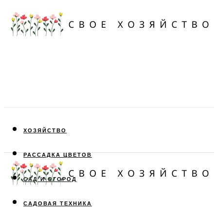
ХОЗЯЙСТВО
РАССАДКА ЦВЕТОВ
САД И ОГОРОД
САДОВАЯ ТЕХНИКА