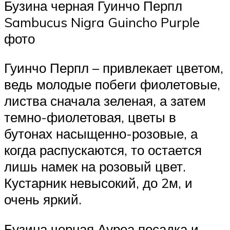
Бузина черная Гуинчо Перпл
Sambucus Nigra Guincho Purple
фото
Гуинчо Перпл – привлекает цветом,
ведь молодые побеги фиолетовые,
листва сначала зеленая, а затем
темно-фиолетовая, цветы в
бутонах насыщенно-розовые, а
когда распускаются, то остается
лишь намек на розовый цвет.
Кустарник невысокий, до 2м, и
очень яркий.
Бузина черная Ауреа посадка и