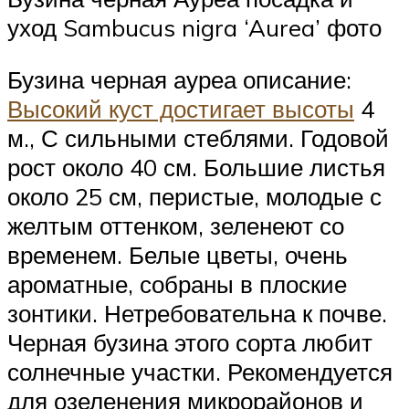
уход Sambucus nigra ‘Aurea’ фото
Бузина черная ауреа описание:
Высокий куст достигает высоты
4
м., С сильными стеблями. Годовой
рост около 40 см. Большие листья
около 25 см, перистые, молодые с
желтым оттенком, зеленеют со
временем. Белые цветы, очень
ароматные, собраны в плоские
зонтики. Нетребовательна к почве.
Черная бузина этого сорта любит
солнечные участки. Рекомендуется
для озеленения микрорайонов и